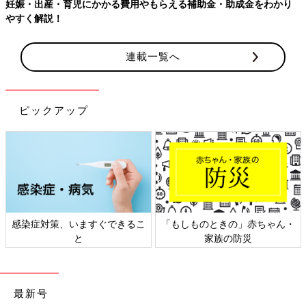
連載一覧へ
ピックアップ
日本外来小児科学会リーフレッ
六星占術 細木かおりさんの人生
ト検討会
相談
最新号