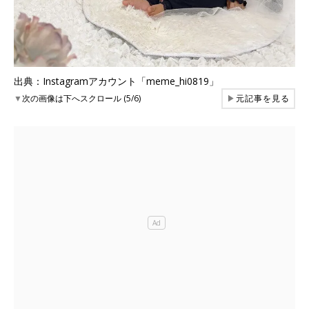
出典：Instagramアカウント「meme_hi0819」
▼
次の画像は下へスクロール (5/6)
▶
元記事を見る