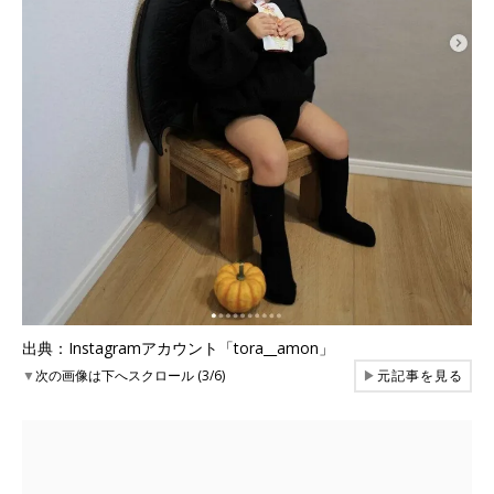
出典：Instagramアカウント「tora__amon」
▼
次の画像は下へスクロール (3/6)
▶
元記事を見る