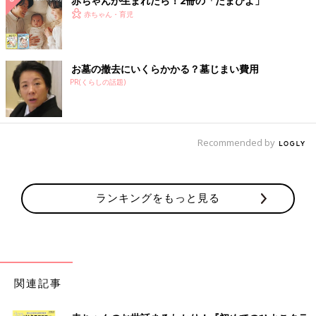
赤ちゃんが生まれたら！2冊の「たまひよ」
赤ちゃん・育児
お墓の撤去にいくらかかる？墓じまい費用
PR(くらしの話題)
Recommended by
ランキングをもっと見る
関連記事