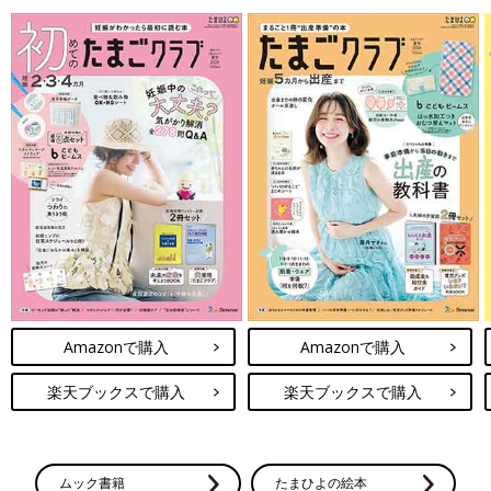
Amazonで購入
Amazonで購入
楽天ブックスで購入
楽天ブックスで購入
ムック書籍
たまひよの絵本