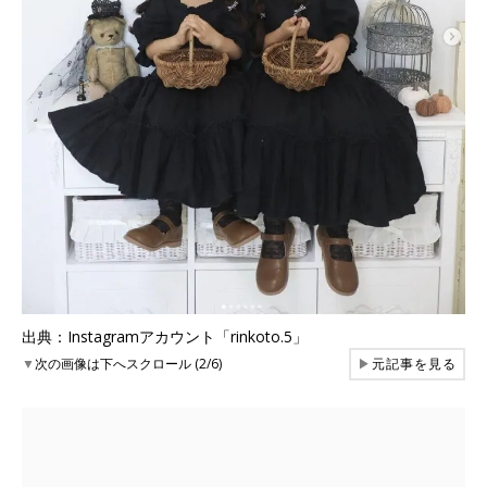
出典：Instagramアカウント「rinkoto.5」
▼
次の画像は下へスクロール (2/6)
▶
元記事を見る