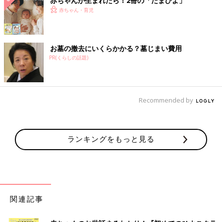
赤ちゃんが生まれたら！2冊の「たまひよ」
赤ちゃん・育児
お墓の撤去にいくらかかる？墓じまい費用
PR(くらしの話題)
Recommended by
ランキングをもっと見る
関連記事