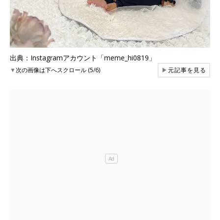
出典：Instagramアカウント「meme_hi0819」
▼
次の画像は下へスクロール (5/6)
▶
元記事を見る