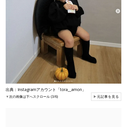
出典：Instagramアカウント「tora__amon」
▼
次の画像は下へスクロール (3/6)
▶
元記事を見る