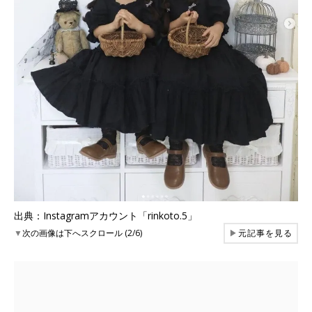
出典：Instagramアカウント「rinkoto.5」
▼
次の画像は下へスクロール (2/6)
▶
元記事を見る