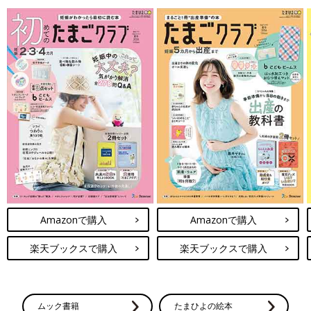
Amazonで購入
Amazonで購入
楽天ブックスで購入
楽天ブックスで購入
ムック書籍
たまひよの絵本