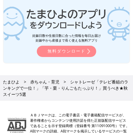
妊娠日数や生後日数に合った情報を毎日お届け
妊娠中から産後まで長く使える無料アプリ
無料ダウンロード
たまひよ
赤ちゃん・育児
シャトレーゼ「テレビ番組のラ
ンキングで一位！」「芋・栗・りんごもたっぷり！」買うべき★秋
スイーツ5選
ＡＢＪマークは、この電子書店・電子書籍配信サービスが、
著作権者からコンテンツ使用許諾を得た正規版配信サービス
であることを示す登録商標（登録番号 第11091000号）です。
ABJマークの詳細、ABJマークを掲示しているサービスの一覧