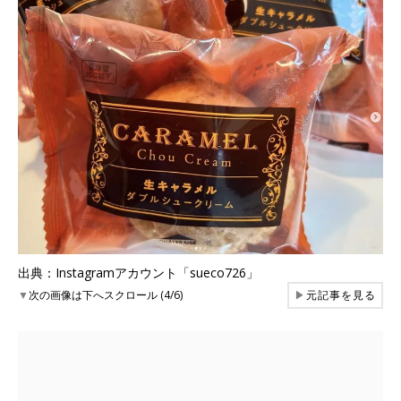
出典：Instagramアカウント「sueco726」
▼
次の画像は下へスクロール (4/6)
▶
元記事を見る