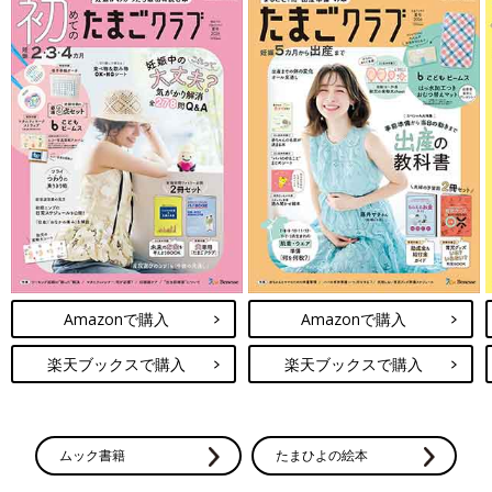
Amazonで購入
Amazonで購入
楽天ブックスで購入
楽天ブックスで購入
ムック書籍
たまひよの絵本