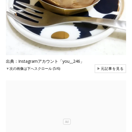
出典：Instagramアカウント「you__246」
▼
次の画像は下へスクロール (5/6)
▶
元記事を見る