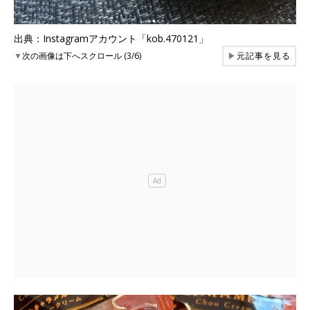
出典：Instagramアカウント「kob.470121」
▼
次の画像は下へスクロール (3/6)
▶
元記事を見る