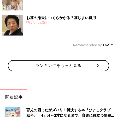
お墓の撤去にいくらかかる？墓じまい費用
PR(くらしの話題)
Recommended by
ランキングをもっと見る
関連記事
育児の困ったがズバリ！解決する本『ひよこクラブ
秋号』 4カ月～2才になるまで、育児に役立つ情報が