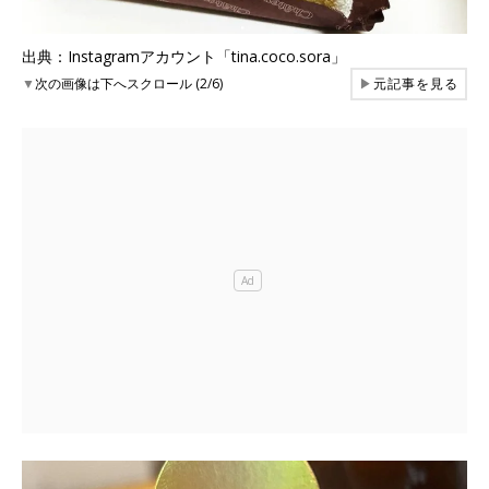
出典：Instagramアカウント「tina.coco.sora」
▼
次の画像は下へスクロール (2/6)
▶
元記事を見る