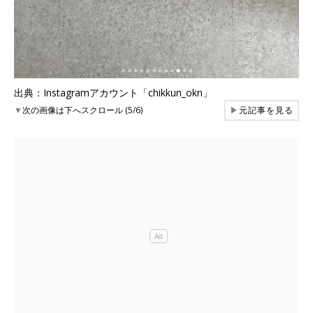
出典：Instagramアカウント「chikkun_okn」
▼
次の画像は下へスクロール (5/6)
▶
元記事を見る