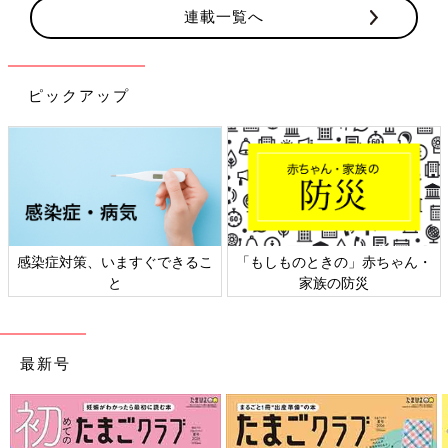
連載一覧へ
ピックアップ
日本外来小児科学会リーフレッ
六星占術 細木かおりさんの人生
ト検討会
相談
最新号