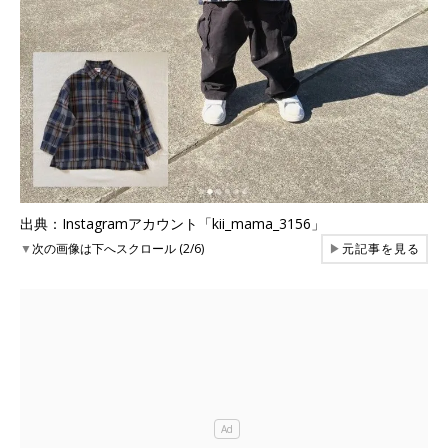
出典：Instagramアカウント「kii_mama_3156」
▼
次の画像は下へスクロール (2/6)
▶
元記事を見る