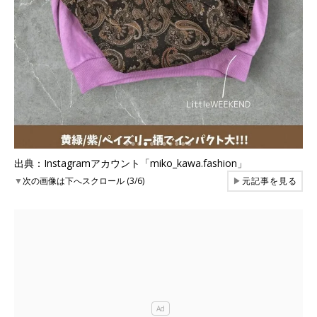
出典：Instagramアカウント「miko_kawa.fashion」
▼
次の画像は下へスクロール (3/6)
▶
元記事を見る