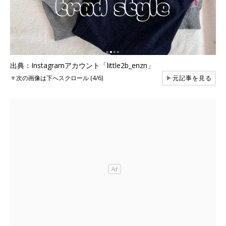
出典：Instagramアカウント「little2b_enzn」
▼
次の画像は下へスクロール (4/6)
▶
元記事を見る