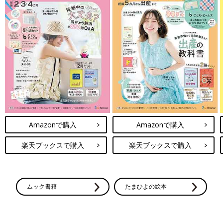
Amazonで購入
Amazonで購入
楽天ブックスで購入
楽天ブックスで購入
ムック書籍
たまひよの絵本