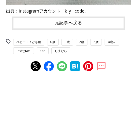
出典：Instagramアカウント「k_y__code」
元記事へ戻る
ベビー・子ども服
0歳
1歳
2歳
3歳
4歳～
Instagram
app
しまむら