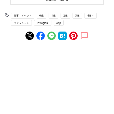
行事・イベント
0歳
1歳
2歳
3歳
4歳～
ファッション
Instagram
app