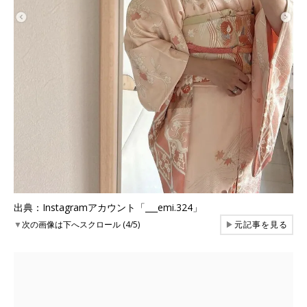
出典：Instagramアカウント「___emi.324」
▼
次の画像は下へスクロール (4/5)
▶
元記事を見る