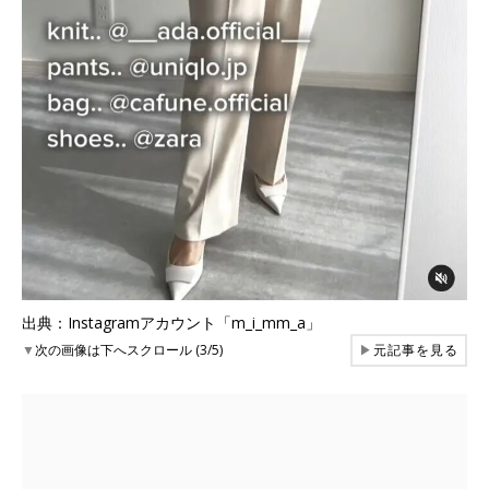
出典：Instagramアカウント「m_i_mm_a」
▼
次の画像は下へスクロール (3/5)
▶
元記事を見る