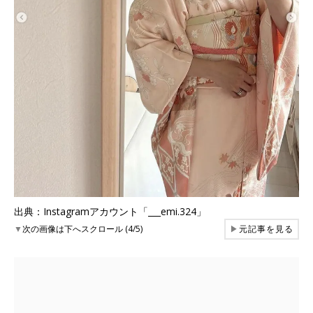
出典：Instagramアカウント「___emi.324」
▼
次の画像は下へスクロール (4/5)
▶
元記事を見る