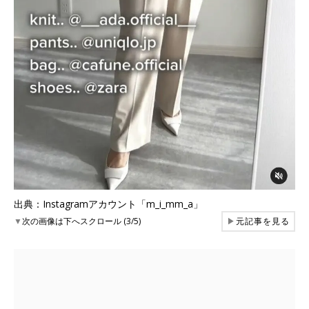
出典：Instagramアカウント「m_i_mm_a」
▼
次の画像は下へスクロール (3/5)
▶
元記事を見る