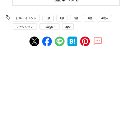
行事・イベント
0歳
1歳
2歳
3歳
4歳～
ファッション
Instagram
app