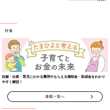
特集
【ワクチン接種できるものも】妊婦の感染症対策、知っておいて！
連載一覧へ