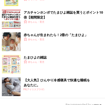
ク
アカチャンホンポでたまひよ雑誌を買うとポイント10
倍【期間限定】
赤ちゃん・育児
赤ちゃんが生まれたら！2冊の「たまひよ」
赤ちゃん・育児
たまひよの雑誌
赤ちゃん・育児
【大人気】ひんやり冷感寝具で快適な睡眠を
あなたに。
PR(アイリスプラザ)
Recommended by