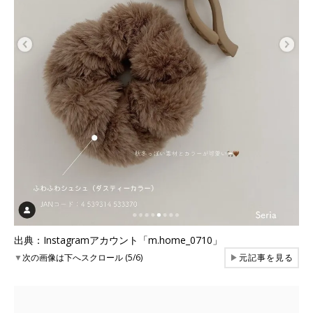
出典：Instagramアカウント「m.home_0710」
▼
次の画像は下へスクロール (5/6)
▶
元記事を見る