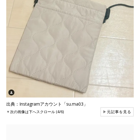
出典：Instagramアカウント「su.ma03」
▼
次の画像は下へスクロール (4/6)
▶
元記事を見る