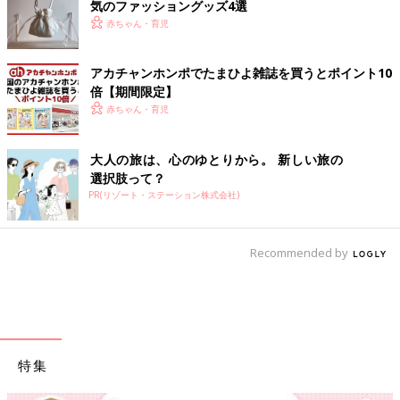
気のファッショングッズ4選
赤ちゃん・育児
アカチャンホンポでたまひよ雑誌を買うとポイント10
倍【期間限定】
赤ちゃん・育児
大人の旅は、心のゆとりから。 新しい旅の
選択肢って？
PR(リゾート・ステーション株式会社)
Recommended by
特集