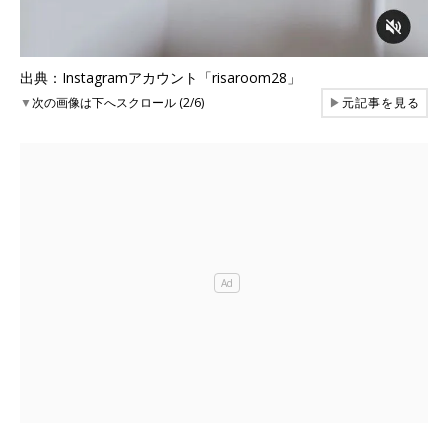
出典：Instagramアカウント「risaroom28」
▼
次の画像は下へスクロール (2/6)
▶
元記事を見る