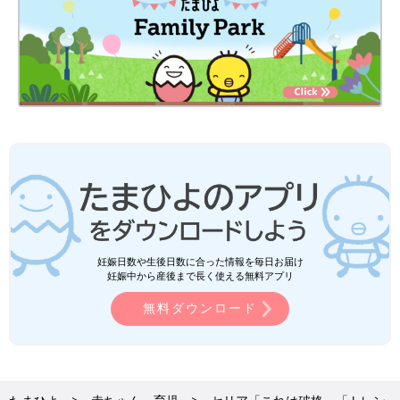
妊娠日数や生後日数に合った情報を毎日お届け
妊娠中から産後まで長く使える無料アプリ
無料ダウンロード