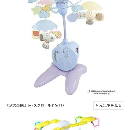
▼
次の画像は下へスクロール (19/117)
▶
元記事を見る