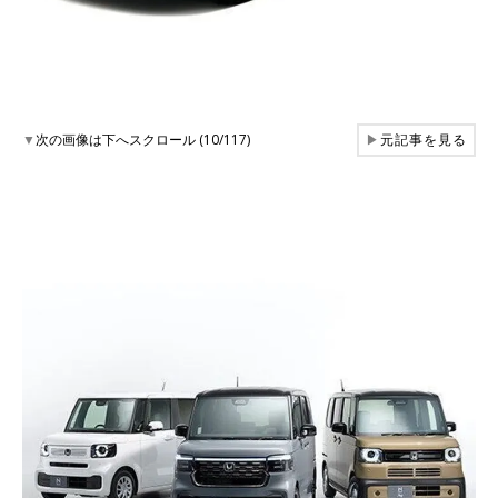
▼
次の画像は下へスクロール (10/117)
▶
元記事を見る