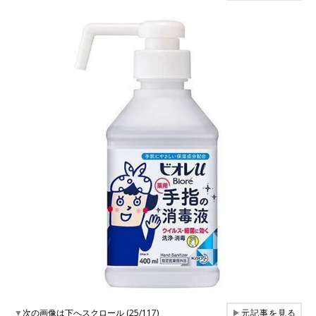
▼
次の画像は下へスクロール (25/117)
▶
元記事を見る