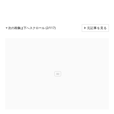
▼
次の画像は下へスクロール (2/117)
▶
元記事を見る