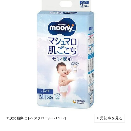
▼
次の画像は下へスクロール (21/117)
▶
元記事を見る