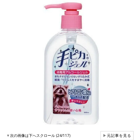
▼
次の画像は下へスクロール (24/117)
▶
元記事を見る