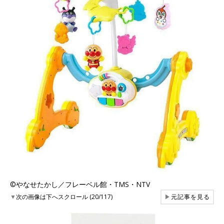
©︎やなせたかし／フレーベル館・TMS・NTV
▼
次の画像は下へスクロール (20/117)
▶
元記事を見る