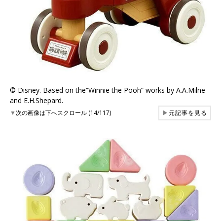
©︎ Disney. Based on the“Winnie the Pooh” works by A.A.Milne
and E.H.Shepard.
▼
次の画像は下へスクロール (14/117)
▶
元記事を見る