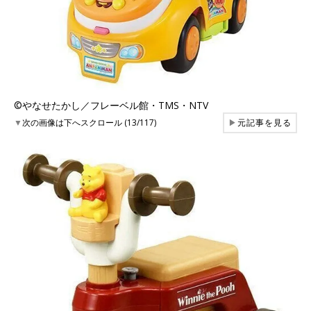
©︎やなせたかし／フレーベル館・TMS・NTV
▼
次の画像は下へスクロール (13/117)
▶
元記事を見る