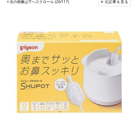
▼
次の画像は下へスクロール (26/117)
▶
元記事を見る