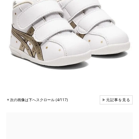
▼
次の画像は下へスクロール (4/117)
▶
元記事を見る