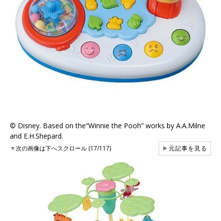
©︎ Disney. Based on the“Winnie the Pooh” works by A.A.Milne
and E.H.Shepard.
▼
次の画像は下へスクロール (17/117)
▶
元記事を見る