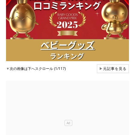
▼
次の画像は下へスクロール (1/117)
▶
元記事を見る