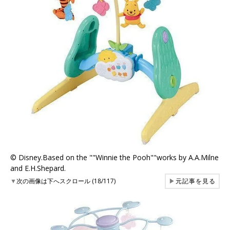
© Disney.Based on the ""Winnie the Pooh""works by A.A.Milne
and E.H.Shepard.
▼
次の画像は下へスクロール (18/117)
▶
元記事を見る