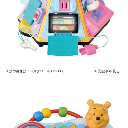
▼
次の画像は下へスクロール (16/117)
▶
元記事を見る