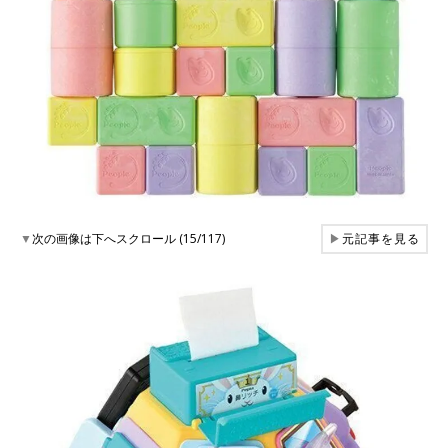
▼
次の画像は下へスクロール (15/117)
▶
元記事を見る