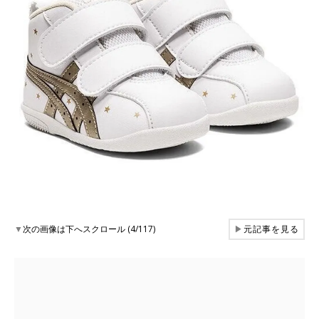
▼
次の画像は下へスクロール (4/117)
▶
元記事を見る