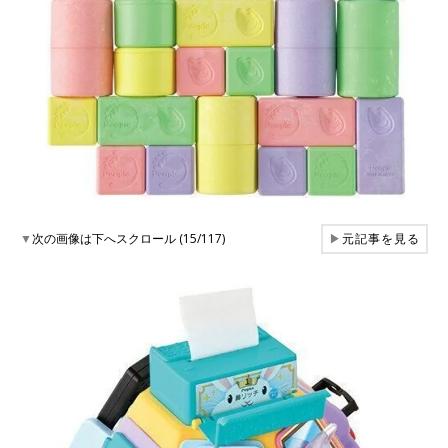
▼
次の画像は下へスクロール (15/117)
▶
元記事を見る