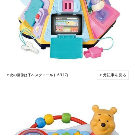
▼
次の画像は下へスクロール (16/117)
▶
元記事を見る