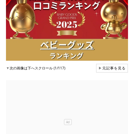
▼
次の画像は下へスクロール (1/117)
▶
元記事を見る