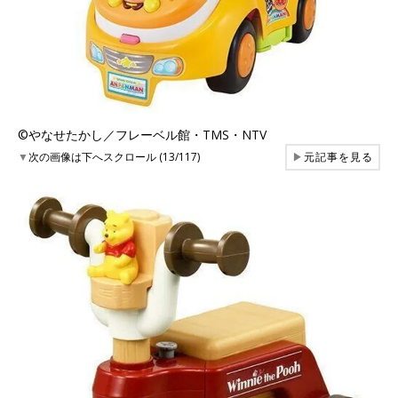
©︎やなせたかし／フレーベル館・TMS・NTV
▼
次の画像は下へスクロール (13/117)
▶
元記事を見る