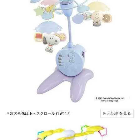
▼
次の画像は下へスクロール (19/117)
▶
元記事を見る