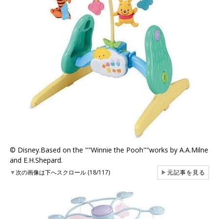
© Disney.Based on the ""Winnie the Pooh""works by A.A.Milne
and E.H.Shepard.
▼
次の画像は下へスクロール (18/117)
▶
元記事を見る