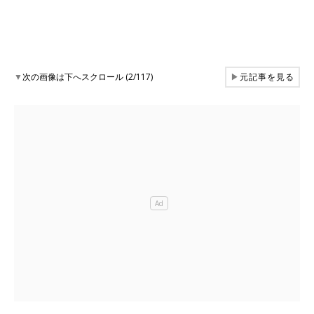
▼
次の画像は下へスクロール (2/117)
▶
元記事を見る