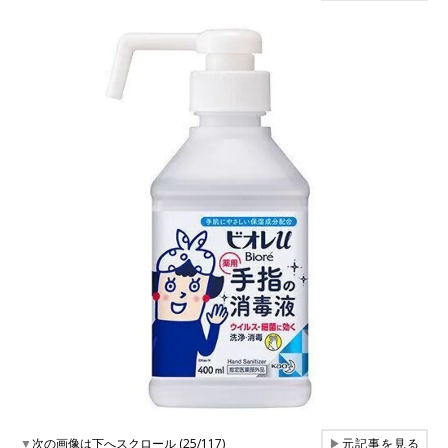
▼
次の画像は下へスクロール (25/117)
▶
元記事を見る