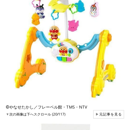
©︎やなせたかし／フレーベル館・TMS・NTV
▼
次の画像は下へスクロール (20/117)
▶
元記事を見る