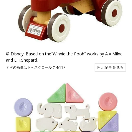
©︎ Disney. Based on the“Winnie the Pooh” works by A.A.Milne
and E.H.Shepard.
▼
次の画像は下へスクロール (14/117)
▶
元記事を見る