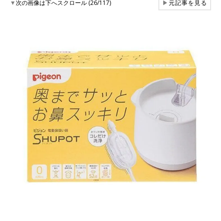
▼
次の画像は下へスクロール (26/117)
▶
元記事を見る