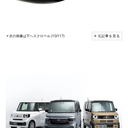
▼
次の画像は下へスクロール (10/117)
▶
元記事を見る