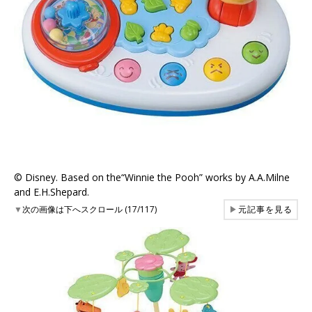
©︎ Disney. Based on the“Winnie the Pooh” works by A.A.Milne
and E.H.Shepard.
▼
次の画像は下へスクロール (17/117)
▶
元記事を見る