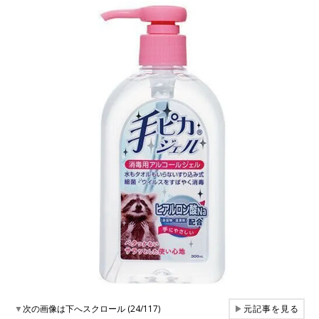
▼
次の画像は下へスクロール (24/117)
▶
元記事を見る