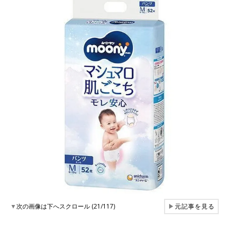
▼
次の画像は下へスクロール (21/117)
▶
元記事を見る