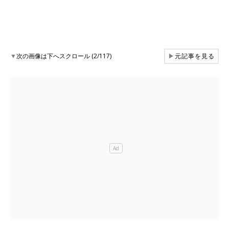
▼
次の画像は下へスクロール (2/117)
▶
元記事を見る