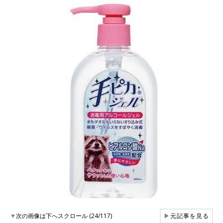
▼
次の画像は下へスクロール (24/117)
▶
元記事を見る