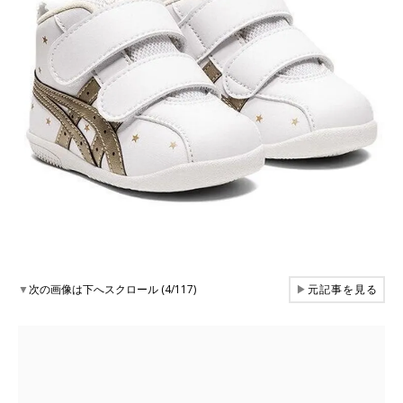
▼
次の画像は下へスクロール (4/117)
▶
元記事を見る