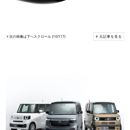
▼
次の画像は下へスクロール (10/117)
▶
元記事を見る