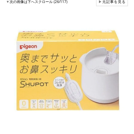
▼
次の画像は下へスクロール (26/117)
▶
元記事を見る