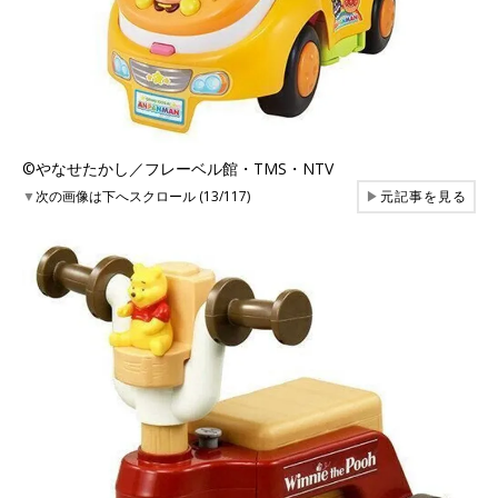
©︎やなせたかし／フレーベル館・TMS・NTV
▼
次の画像は下へスクロール (13/117)
▶
元記事を見る