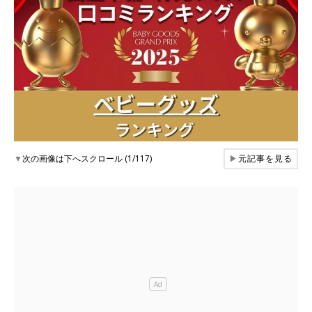
▼
次の画像は下へスクロール (1/117)
▶
元記事を見る