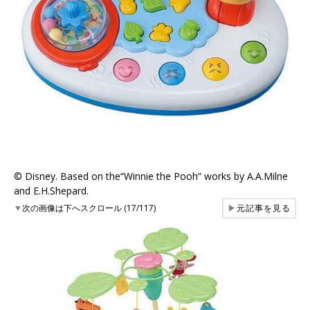
©︎ Disney. Based on the“Winnie the Pooh” works by A.A.Milne
and E.H.Shepard.
▼
次の画像は下へスクロール (17/117)
▶
元記事を見る