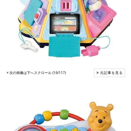
▼
次の画像は下へスクロール (16/117)
▶
元記事を見る