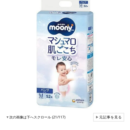
▼
次の画像は下へスクロール (21/117)
▶
元記事を見る