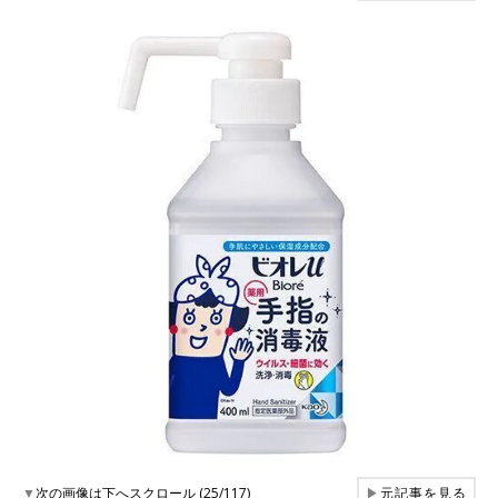
▼
次の画像は下へスクロール (25/117)
▶
元記事を見る