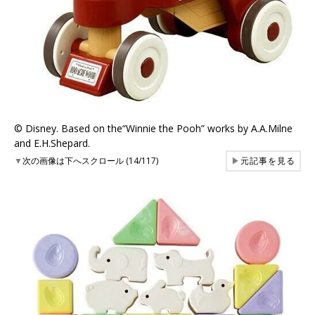
©︎ Disney. Based on the“Winnie the Pooh” works by A.A.Milne
and E.H.Shepard.
▼
次の画像は下へスクロール (14/117)
▶
元記事を見る