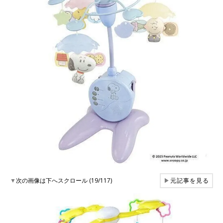
▼
次の画像は下へスクロール (19/117)
▶
元記事を見る