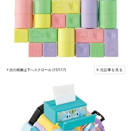
▼
次の画像は下へスクロール (15/117)
▶
元記事を見る