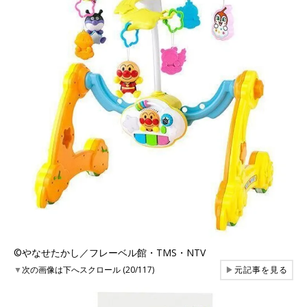
©︎やなせたかし／フレーベル館・TMS・NTV
▼
次の画像は下へスクロール (20/117)
▶
元記事を見る