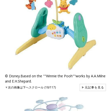
© Disney.Based on the ""Winnie the Pooh""works by A.A.Milne
and E.H.Shepard.
▼
次の画像は下へスクロール (18/117)
▶
元記事を見る