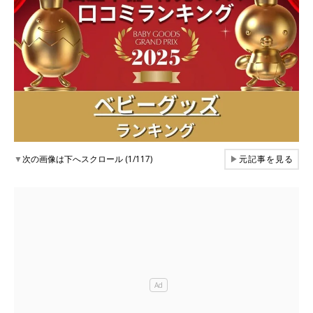
▼
次の画像は下へスクロール (1/117)
▶
元記事を見る