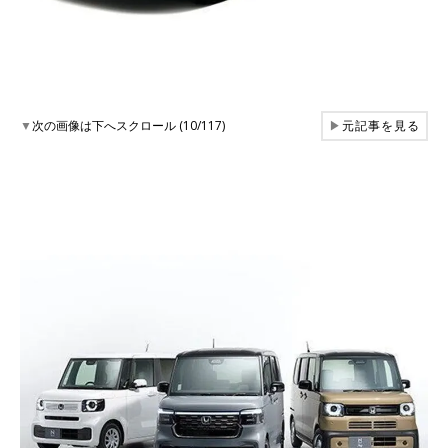
▼
次の画像は下へスクロール (10/117)
▶
元記事を見る