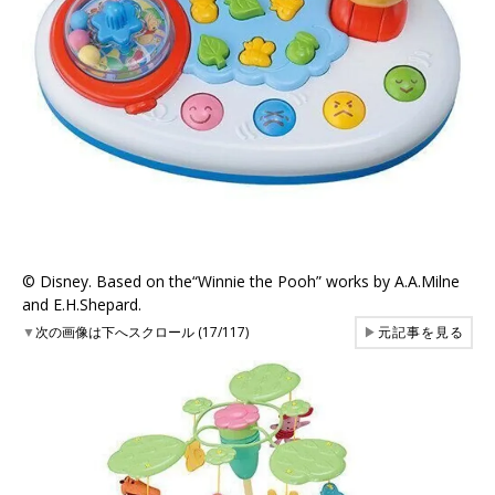
©︎ Disney. Based on the“Winnie the Pooh” works by A.A.Milne
and E.H.Shepard.
▼
次の画像は下へスクロール (17/117)
▶
元記事を見る