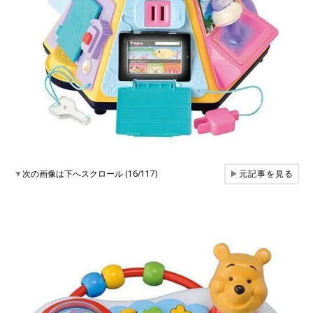
▼
次の画像は下へスクロール (16/117)
▶
元記事を見る