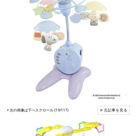
▼
次の画像は下へスクロール (19/117)
▶
元記事を見る