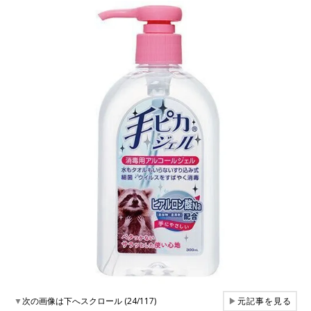
▼
次の画像は下へスクロール (24/117)
▶
元記事を見る