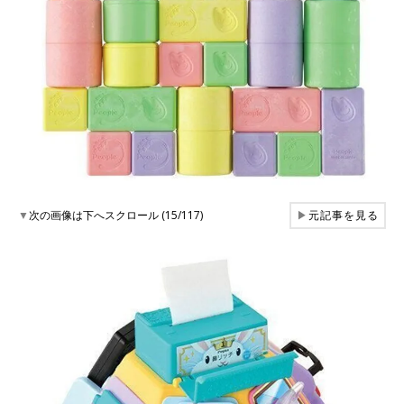
▼
次の画像は下へスクロール (15/117)
▶
元記事を見る