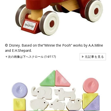
©︎ Disney. Based on the“Winnie the Pooh” works by A.A.Milne
and E.H.Shepard.
▼
次の画像は下へスクロール (14/117)
▶
元記事を見る