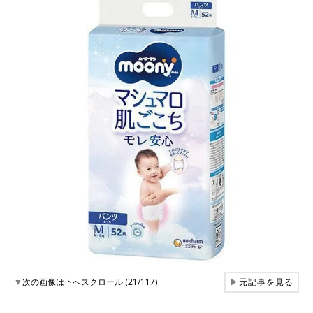
▼
次の画像は下へスクロール (21/117)
▶
元記事を見る