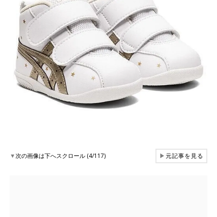
▼
次の画像は下へスクロール (4/117)
▶
元記事を見る