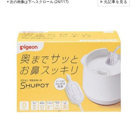
▼
次の画像は下へスクロール (26/117)
▶
元記事を見る