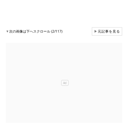
▼
次の画像は下へスクロール (2/117)
▶
元記事を見る