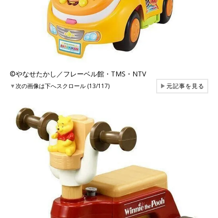
©︎やなせたかし／フレーベル館・TMS・NTV
▼
次の画像は下へスクロール (13/117)
▶
元記事を見る