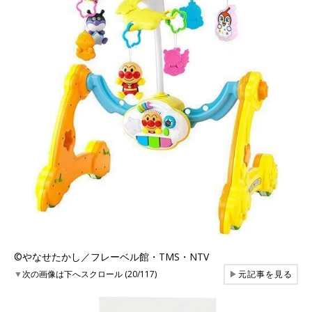
©︎やなせたかし／フレーベル館・TMS・NTV
▼
次の画像は下へスクロール (20/117)
▶
元記事を見る