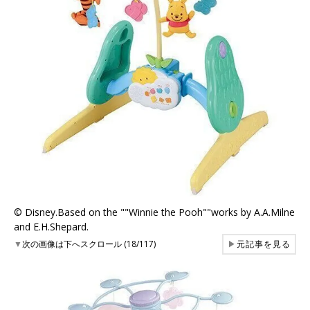
© Disney.Based on the ""Winnie the Pooh""works by A.A.Milne
and E.H.Shepard.
▼
次の画像は下へスクロール (18/117)
▶
元記事を見る