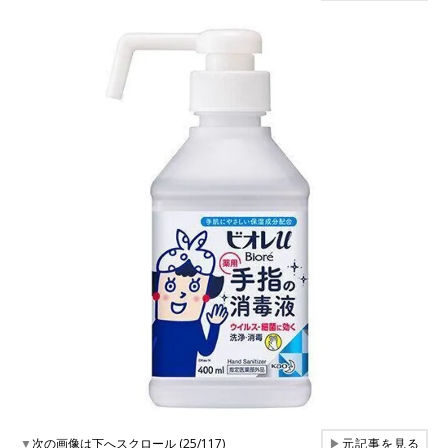
▼
次の画像は下へスクロール (25/117)
▶
元記事を見る