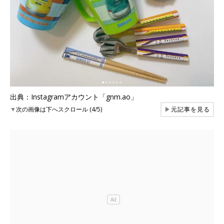
出典：Instagramアカウント「gnm.ao」
▼
次の画像は下へスクロール (4/5)
▶
元記事を見る