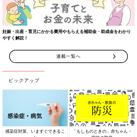
【ワクチン接種できるものも】妊婦の感染症対策、知っておいて！
連載一覧へ
ピックアップ
日本外来小児科学会リーフレッ
六星占術 細木かおりさんの人生