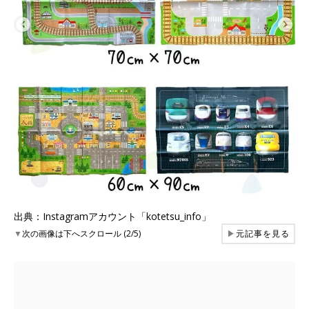
出典：Instagramアカウント「kotetsu_info」
▼
次の画像は下へスクロール (2/5)
▶
元記事を見る