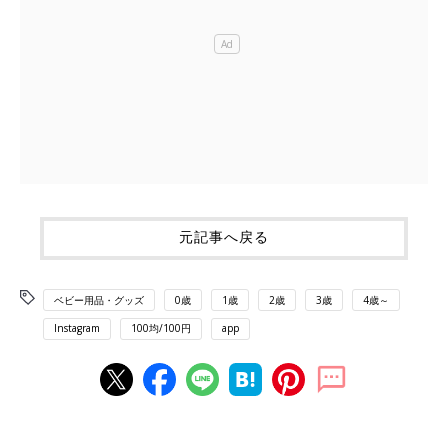
元記事へ戻る
ベビー用品・グッズ
0歳
1歳
2歳
3歳
4歳～
Instagram
100均/100円
app