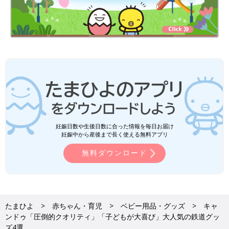
妊娠日数や生後日数に合った情報を毎日お届け
妊娠中から産後まで長く使える無料アプリ
無料ダウンロード
たまひよ
赤ちゃん・育児
ベビー用品・グッズ
キャ
ンドゥ「圧倒的クオリティ」「子どもが大喜び」大人気の鉄道グッ
ズ4選