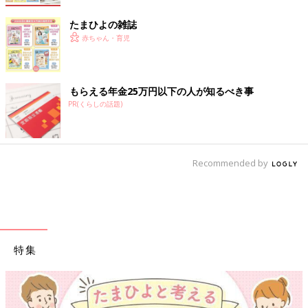
たまひよの雑誌
赤ちゃん・育児
もらえる年金25万円以下の人が知るべき事
PR(くらしの話題)
Recommended by
特集