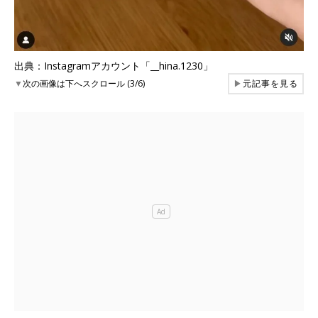
出典：Instagramアカウント「__hina.1230」
▼
次の画像は下へスクロール (3/6)
▶
元記事を見る