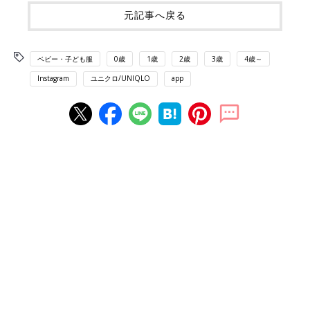
元記事へ戻る
ベビー・子ども服
0歳
1歳
2歳
3歳
4歳～
Instagram
ユニクロ/UNIQLO
app