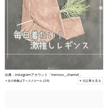
出典：Instagramアカウント「merooo._.channel」
▼
次の画像は下へスクロール (2/6)
▶
元記事を見る