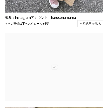
出典：Instagramアカウント「harusonamama」
▼
次の画像は下へスクロール (4/6)
▶
元記事を見る