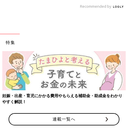
Recommended by
特集
【ワクチン接種できるものも】妊婦の感染症対策、知っておいて！
連載一覧へ