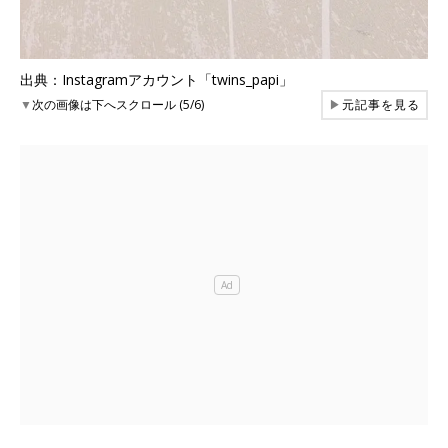
出典：Instagramアカウント「twins_papi」
▼
次の画像は下へスクロール (5/6)
▶
元記事を見る