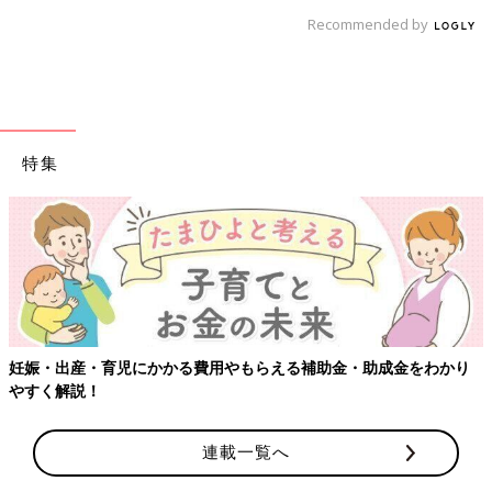
Recommended by
特集
【ワクチン接種できるものも】妊婦の感染症対策、知って
をわかり
連載一覧へ