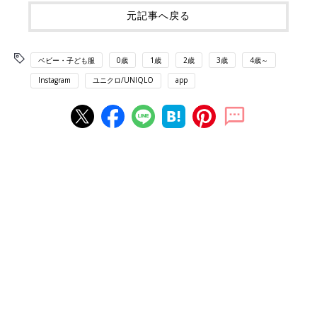
元記事へ戻る
ベビー・子ども服
0歳
1歳
2歳
3歳
4歳～
Instagram
ユニクロ/UNIQLO
app