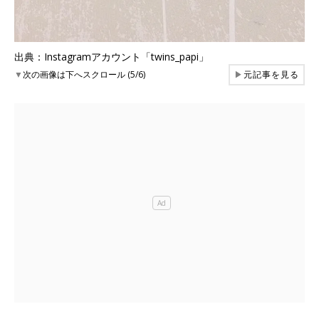
出典：Instagramアカウント「twins_papi」
▼
次の画像は下へスクロール (5/6)
▶
元記事を見る