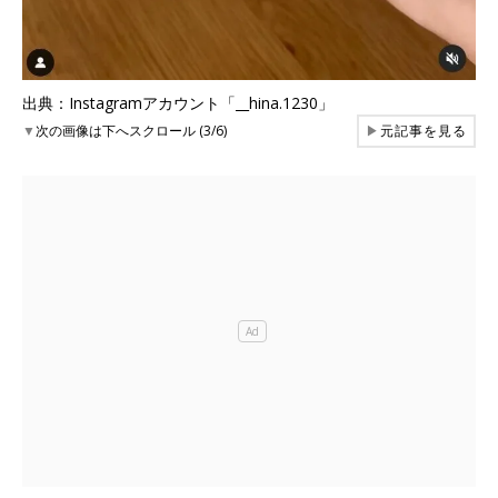
出典：Instagramアカウント「__hina.1230」
▼
次の画像は下へスクロール (3/6)
▶
元記事を見る