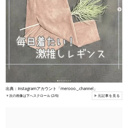
出典：Instagramアカウント「merooo._.channel」
▼
次の画像は下へスクロール (2/6)
▶
元記事を見る