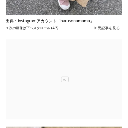
出典：Instagramアカウント「harusonamama」
▼
次の画像は下へスクロール (4/6)
▶
元記事を見る