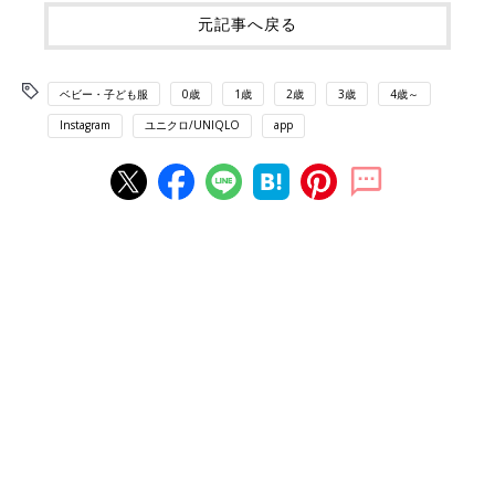
元記事へ戻る
ベビー・子ども服
0歳
1歳
2歳
3歳
4歳～
Instagram
ユニクロ/UNIQLO
app