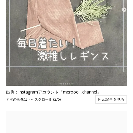
出典：Instagramアカウント「merooo._.channel」
▼
次の画像は下へスクロール (2/6)
▶
元記事を見る