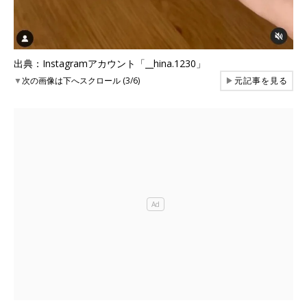
出典：Instagramアカウント「__hina.1230」
▼
次の画像は下へスクロール (3/6)
▶
元記事を見る