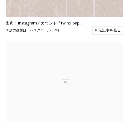
出典：Instagramアカウント「twins_papi」
▼
次の画像は下へスクロール (5/6)
▶
元記事を見る