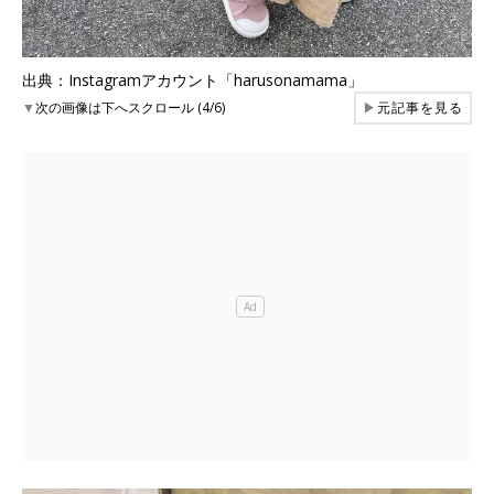
出典：Instagramアカウント「harusonamama」
▼
次の画像は下へスクロール (4/6)
▶
元記事を見る