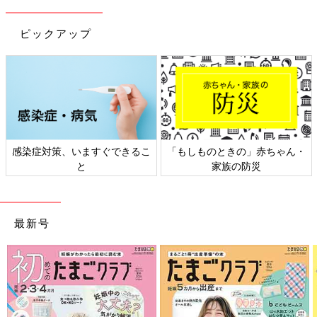
ピックアップ
、いますぐできるこ
「もしものときの」赤ちゃん・
日本外来小児
と
家族の防災
ト
最新号