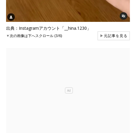
出典：Instagramアカウント「__hina.1230」
▼
次の画像は下へスクロール (3/6)
▶
元記事を見る