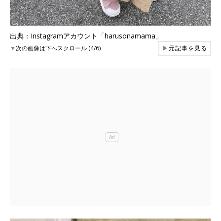
出典：Instagramアカウント「harusonamama」
▼
次の画像は下へスクロール (4/6)
▶
元記事を見る