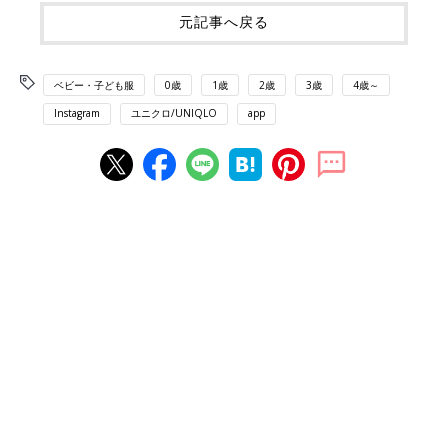
元記事へ戻る
ベビー・子ども服
0歳
1歳
2歳
3歳
4歳～
Instagram
ユニクロ/UNIQLO
app