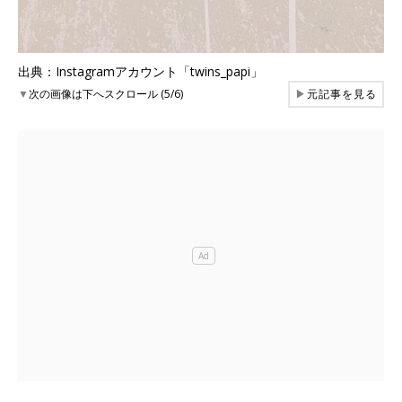
出典：Instagramアカウント「twins_papi」
▼
次の画像は下へスクロール (5/6)
▶
元記事を見る