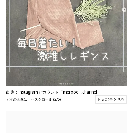
出典：Instagramアカウント「merooo._.channel」
▼
次の画像は下へスクロール (2/6)
▶
元記事を見る