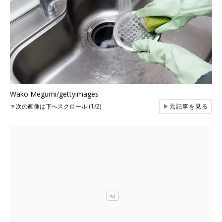
Wako Megumi/gettyimages
▼
次の画像は下へスクロール (1/2)
▶
元記事を見る