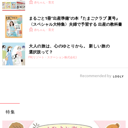
赤ちゃん・育児
まるごと1冊“出産準備”の本『たまごクラブ 夏号』
〈スペシャル大特集〉夫婦で予習する 出産の教科書
赤ちゃん・育児
大人の旅は、心のゆとりから。 新しい旅の
選択肢って？
PR(リゾート・ステーション株式会社)
Recommended by
特集