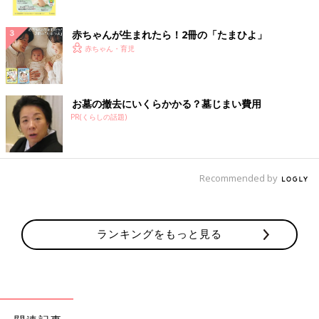
ク
赤ちゃんが生まれたら！2冊の「たまひよ」
赤ちゃん・育児
お墓の撤去にいくらかかる？墓じまい費用
PR(くらしの話題)
Recommended by
ランキングをもっと見る