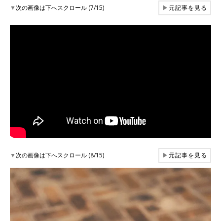
▼
次の画像は下へスクロール (7/15)
▶
元記事を見る
▼
次の画像は下へスクロール (8/15)
▶
元記事を見る