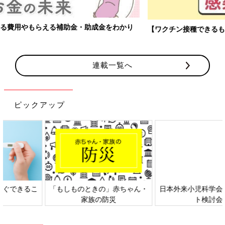
【ワクチン接種できるものも】妊婦の感染症対策、知っておいて！
連載一覧へ
ピックアップ
日本外来小児科学会リーフレッ
六星占術 細木かおりさんの人生
ト検討会
相談