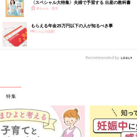
〈スペシャル大特集〉夫婦で予習する 出産の教科書
赤ちゃん・育児
もらえる年金25万円以下の人が知るべき事
PR(くらしの話題)
Recommended by
特集