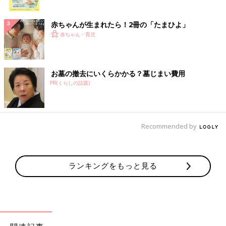
ク
赤ちゃんが生まれたら！2冊の「たまひよ」
赤ちゃん・育児
お墓の撤去にいくらかかる？墓じまい費用
PR(くらしの話題)
Recommended by
ランキングをもっと見る