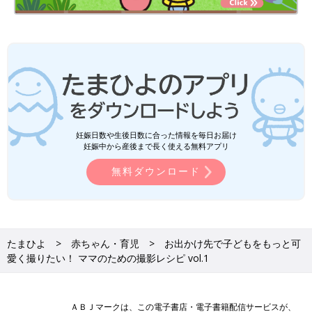
妊娠日数や生後日数に合った情報を毎日お届け
妊娠中から産後まで長く使える無料アプリ
無料ダウンロード
たまひよ
赤ちゃん・育児
お出かけ先で子どもをもっと可
愛く撮りたい！ ママのための撮影レシピ vol.1
ＡＢＪマークは、この電子書店・電子書籍配信サービスが、