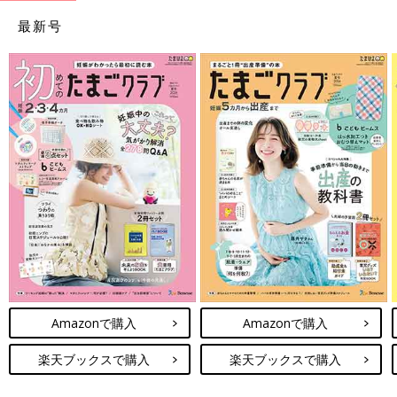
最新号
Amazonで購入
Amazonで購入
楽天ブックスで購入
楽天ブックスで購入