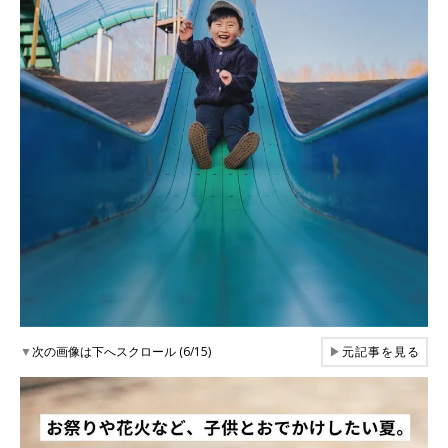
▼
次の画像は下へスクロール (6/15)
▶
元記事を見る