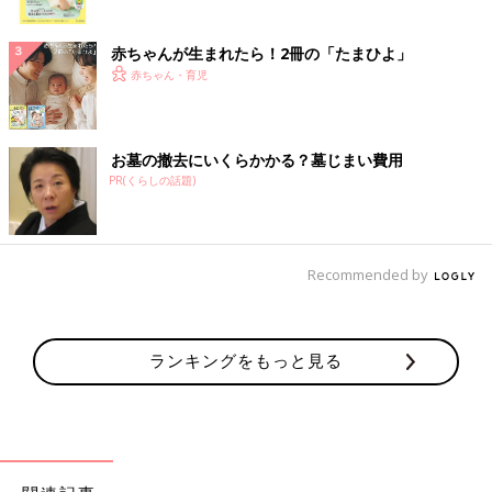
ク
赤ちゃんが生まれたら！2冊の「たまひよ」
赤ちゃん・育児
お墓の撤去にいくらかかる？墓じまい費用
PR(くらしの話題)
Recommended by
ランキングをもっと見る