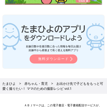
妊娠日数や生後日数に合った情報を毎日お届け
妊娠中から産後まで長く使える無料アプリ
無料ダウンロード
たまひよ
赤ちゃん・育児
お出かけ先で子どもをもっと可
愛く撮りたい！ ママのための撮影レシピ vol.1
ＡＢＪマークは、この電子書店・電子書籍配信サービスが、