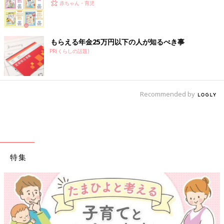
赤ちゃん・育児
もらえる年金25万円以下の人が知るべき事
PR(くらしの話題)
Recommended by
特集
【ワクチン接種できるものも】妊婦の感染症対策、知っておいて！