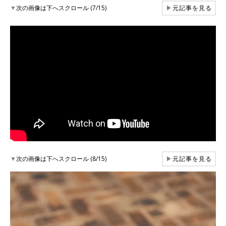
▼
次の画像は下へスクロール (7/15)
▶
元記事を見る
▼
次の画像は下へスクロール (8/15)
▶
元記事を見る