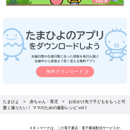
妊娠日数や生後日数に合った情報を毎日お届け
妊娠中から産後まで長く使える無料アプリ
無料ダウンロード
たまひよ
赤ちゃん・育児
お出かけ先で子どもをもっと可
愛く撮りたい！ ママのための撮影レシピ vol.1
ＡＢＪマークは、この電子書店・電子書籍配信サービスが、