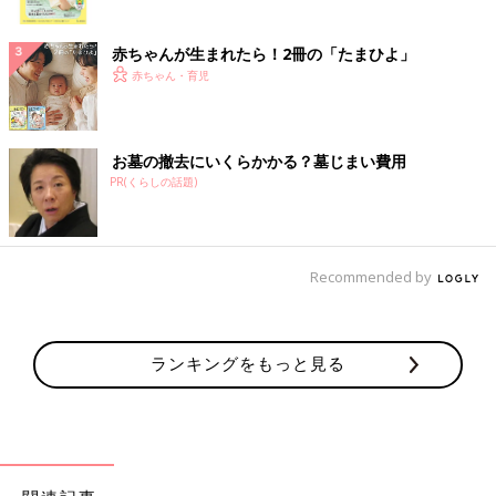
ク
赤ちゃんが生まれたら！2冊の「たまひよ」
赤ちゃん・育児
お墓の撤去にいくらかかる？墓じまい費用
PR(くらしの話題)
Recommended by
ランキングをもっと見る