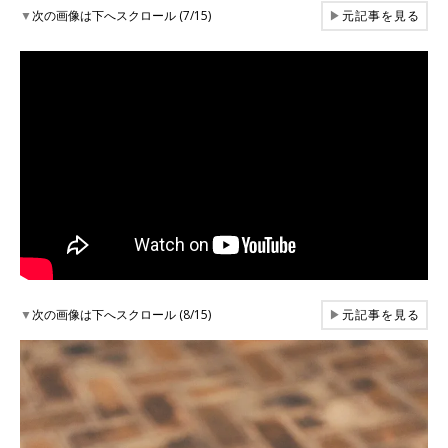
▼
次の画像は下へスクロール (7/15)
▶
元記事を見る
▼
次の画像は下へスクロール (8/15)
▶
元記事を見る