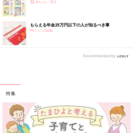
赤ちゃん・育児
もらえる年金25万円以下の人が知るべき事
PR(くらしの話題)
Recommended by
特集
【ワクチン接種できるものも】妊婦の感染症対策、知っておいて！