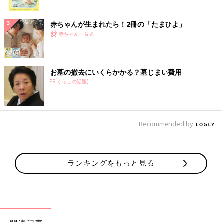
ク
赤ちゃんが生まれたら！2冊の「たまひよ」
赤ちゃん・育児
お墓の撤去にいくらかかる？墓じまい費用
PR(くらしの話題)
Recommended by
ランキングをもっと見る