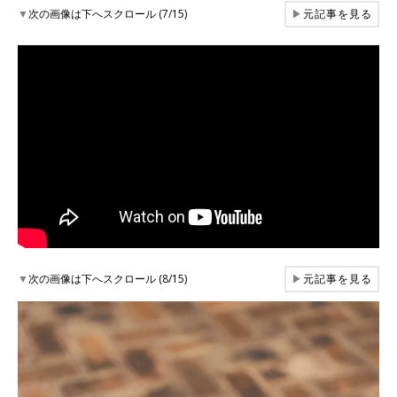
▼
次の画像は下へスクロール (7/15)
▶
元記事を見る
▼
次の画像は下へスクロール (8/15)
▶
元記事を見る