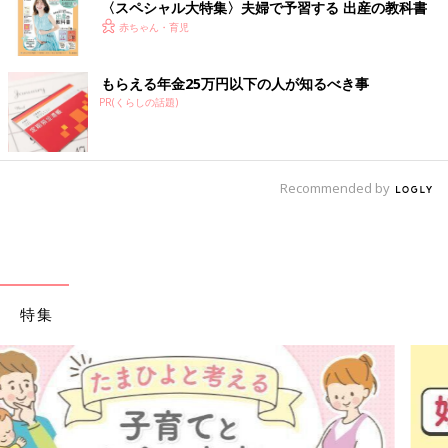
〈スペシャル大特集〉夫婦で予習する 出産の教科書
赤ちゃん・育児
もらえる年金25万円以下の人が知るべき事
PR(くらしの話題)
Recommended by
特集