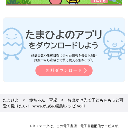
妊娠日数や生後日数に合った情報を毎日お届け
妊娠中から産後まで長く使える無料アプリ
無料ダウンロード
たまひよ
赤ちゃん・育児
お出かけ先で子どもをもっと可
愛く撮りたい！ ママのための撮影レシピ vol.1
ＡＢＪマークは、この電子書店・電子書籍配信サービスが、