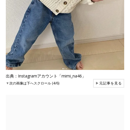
出典：Instagramアカウント「mimi_na46」
▼
次の画像は下へスクロール (4/6)
▶
元記事を見る