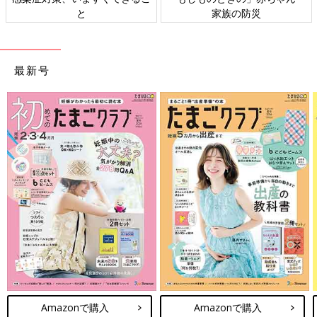
ト検討会
相談
最新号
Amazonで購入
Amazonで購入