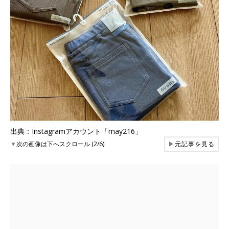
出典：Instagramアカウント「may216」
▼
次の画像は下へスクロール (2/6)
▶
元記事を見る