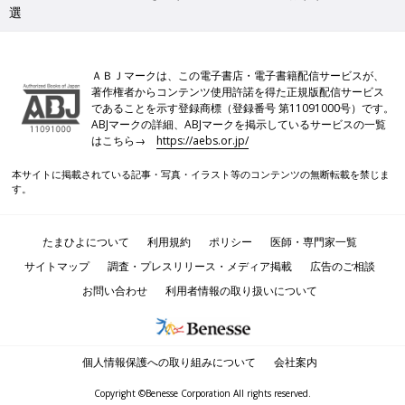
選
ＡＢＪマークは、この電子書店・電子書籍配信サービスが、
著作権者からコンテンツ使用許諾を得た正規版配信サービス
であることを示す登録商標（登録番号 第11091000号）です。
ABJマークの詳細、ABJマークを掲示しているサービスの一覧
はこちら→
https://aebs.or.jp/
本サイトに掲載されている記事・写真・イラスト等のコンテンツの無断転載を禁じま
す。
たまひよについて
利用規約
ポリシー
医師・専門家一覧
サイトマップ
調査・プレスリリース・メディア掲載
広告のご相談
お問い合わせ
利用者情報の取り扱いについて
個人情報保護への取り組みについて
会社案内
Copyright ©Benesse Corporation All rights reserved.