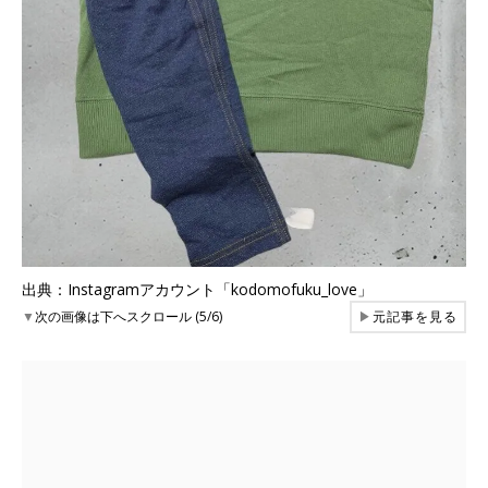
出典：Instagramアカウント「kodomofuku_love」
▼
次の画像は下へスクロール (5/6)
▶
元記事を見る