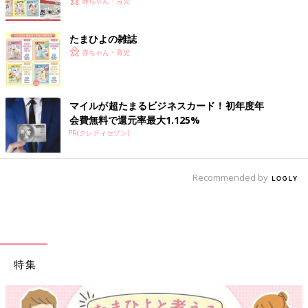
赤ちゃん・育児
たまひよの雑誌
赤ちゃん・育児
マイルが超たまるビジネスカード！初年度年
会費無料で還元率最大1.125%
PR(クレディセゾン)
Recommended by
特集