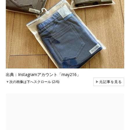
出典：Instagramアカウント「may216」
▼
次の画像は下へスクロール (2/6)
▶
元記事を見る