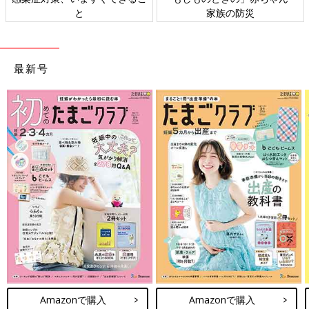
と
家族の防災
最新号
Amazonで購入
Amazonで購入