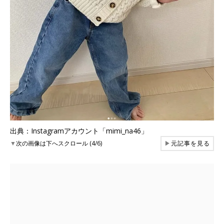
出典：Instagramアカウント「mimi_na46」
▼
次の画像は下へスクロール (4/6)
▶
元記事を見る