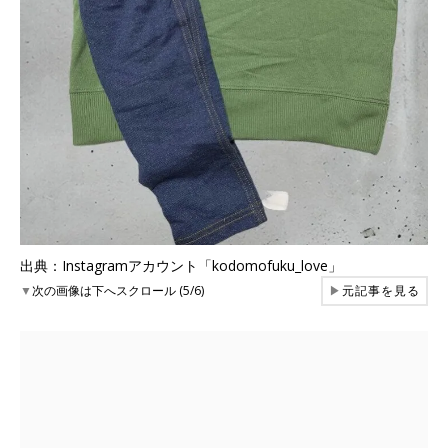
出典：Instagramアカウント「kodomofuku_love」
▼
次の画像は下へスクロール (5/6)
▶
元記事を見る