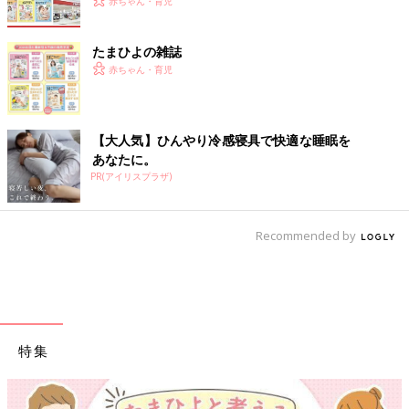
赤ちゃん・育児
たまひよの雑誌
赤ちゃん・育児
【大人気】ひんやり冷感寝具で快適な睡眠を
あなたに。
PR(アイリスプラザ)
Recommended by
特集