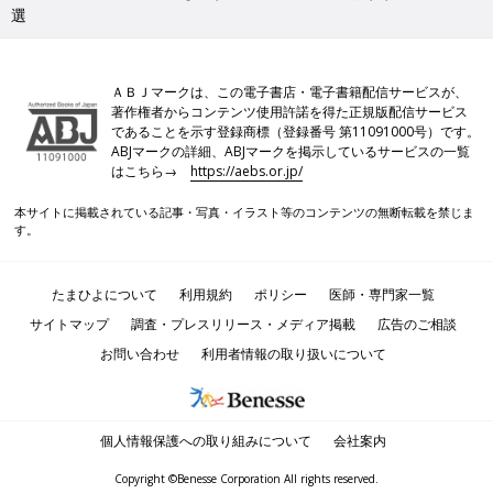
選
ＡＢＪマークは、この電子書店・電子書籍配信サービスが、
著作権者からコンテンツ使用許諾を得た正規版配信サービス
であることを示す登録商標（登録番号 第11091000号）です。
ABJマークの詳細、ABJマークを掲示しているサービスの一覧
はこちら→
https://aebs.or.jp/
本サイトに掲載されている記事・写真・イラスト等のコンテンツの無断転載を禁じま
す。
たまひよについて
利用規約
ポリシー
医師・専門家一覧
サイトマップ
調査・プレスリリース・メディア掲載
広告のご相談
お問い合わせ
利用者情報の取り扱いについて
個人情報保護への取り組みについて
会社案内
Copyright ©Benesse Corporation All rights reserved.