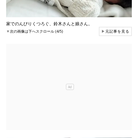
家でのんびりくつろぐ、鈴木さんと娘さん。
▼
次の画像は下へスクロール (4/5)
▶
元記事を見る