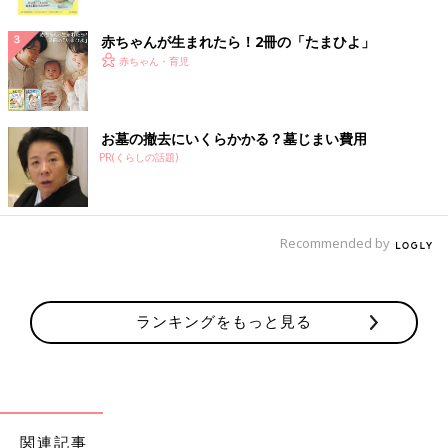
ク
赤ちゃんが生まれたら！2冊の「たまひよ」
赤ちゃん・育児
お墓の撤去にいくらかかる？墓じまい費用
PR(くらしの話題)
Recommended by
ランキングをもっと見る
関連記事