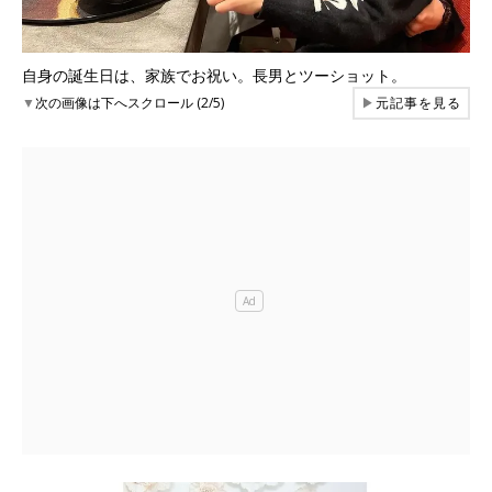
自身の誕生日は、家族でお祝い。長男とツーショット。
▼
次の画像は下へスクロール (2/5)
▶
元記事を見る