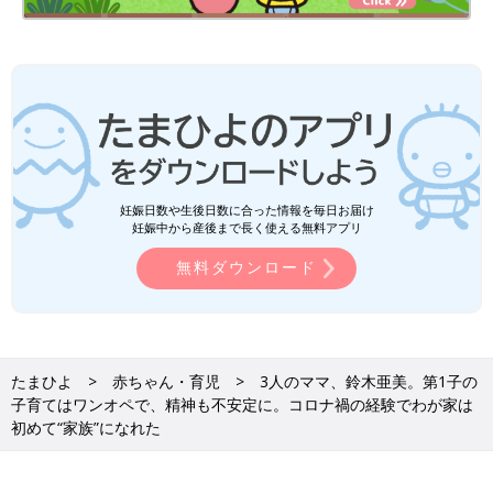
妊娠日数や生後日数に合った情報を毎日お届け
妊娠中から産後まで長く使える無料アプリ
無料ダウンロード
たまひよ
赤ちゃん・育児
3人のママ、鈴木亜美。第1子の
子育てはワンオペで、精神も不安定に。コロナ禍の経験でわが家は
初めて“家族”になれた