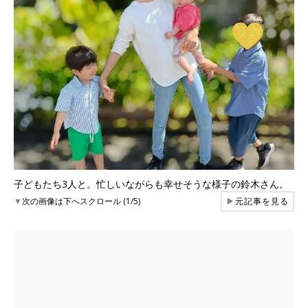
子どもたち3人と。忙しいながらも幸せそうな様子の鈴木さん。
▼
次の画像は下へスクロール (1/5)
▶
元記事を見る