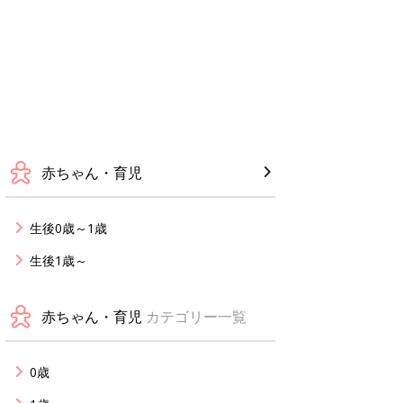
赤ちゃん・育児
生後0歳～1歳
生後1歳～
赤ちゃん・育児
カテゴリー一覧
0歳