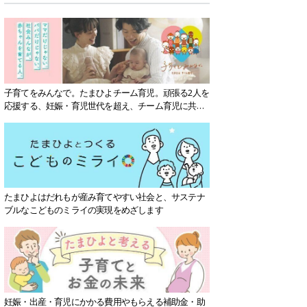
子育てをみんなで。たまひよチーム育児。頑張る2人を
応援する、妊娠・育児世代を超え、チーム育児に共感
する社会を目指していきます。
たまひよはだれもが産み育てやすい社会と、サステナ
ブルなこどものミライの実現をめざします
妊娠・出産・育児にかかる費用やもらえる補助金・助