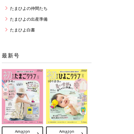
たまひよの仲間たち
たまひよの出産準備
たまひよ白書
最新号
Amazon
Amazon