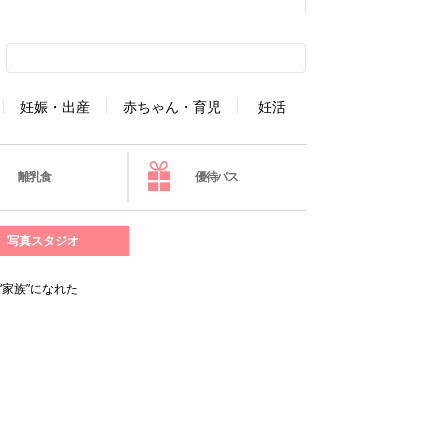
妊娠・出産
赤ちゃん・育児
妊活
離乳食
優待パス
写真スタジオ
家族”になれた