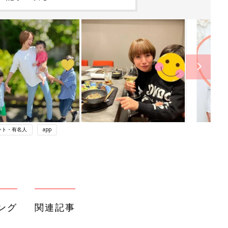
ント・有名人
app
ング
関連記事