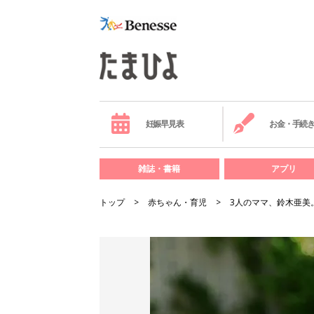
妊娠早見表
お金・手続
雑誌・書籍
アプリ
トップ
赤ちゃん・育児
3人のママ、鈴木亜美