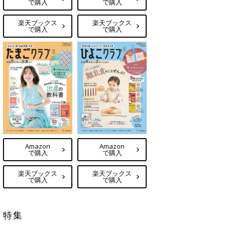
で購入
で購入
楽天ブックス
楽天ブックス
で購入
で購入
Amazon
Amazon
で購入
で購入
楽天ブックス
楽天ブックス
で購入
で購入
特集