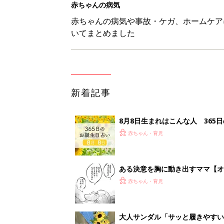
赤ちゃんの病気
赤ちゃんの病気や事故・ケガ、ホームケア
いてまとめました
新着記事
8月8日生まれはこんな人 365
赤ちゃん・育児
ある決意を胸に動き出すママ【オ
赤ちゃん・育児
大人サンダル「サッと履きやすい