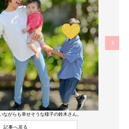
いながらも幸せそうな様子の鈴木さん。
記事へ戻る