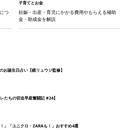
子育てとお金
につ
妊娠・出産・育児にかかる費用やもらえる補助
金・助成金を解説
日のお誕生日占い【鏡リュウジ監修】
レたちの切迫早産奮闘記 #24】
！」「ユニクロ・ZARAも！」おすすめ4選