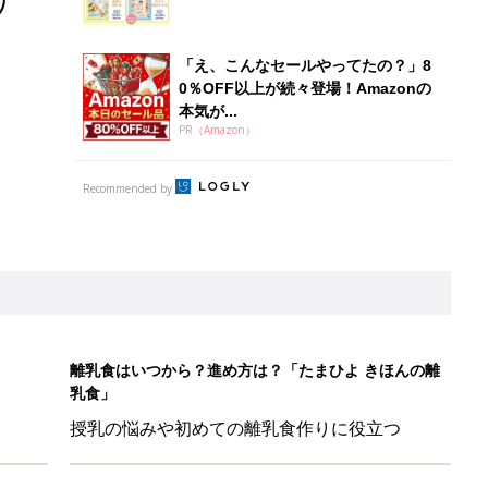
「え、こんなセールやってたの？」8
0％OFF以上が続々登場！Amazonの
本気が...
PR（Amazon）
Recommended by
離乳食はいつから？進め方は？「たまひよ きほんの離
乳食」
授乳の悩みや初めての離乳食作りに役立つ