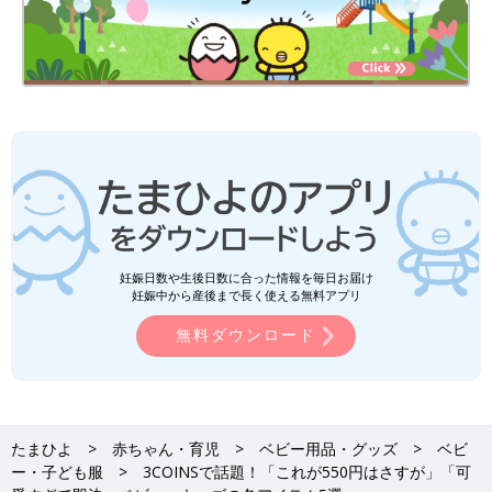
妊娠日数や生後日数に合った情報を毎日お届け
妊娠中から産後まで長く使える無料アプリ
無料ダウンロード
たまひよ
赤ちゃん・育児
ベビー用品・グッズ
ベビ
ー・子ども服
3COINSで話題！「これが550円はさすが」「可