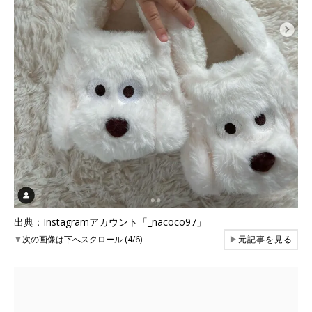
出典：Instagramアカウント「_nacoco97」
▼
次の画像は下へスクロール (4/6)
▶
元記事を見る