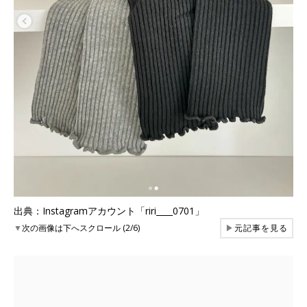
出典：Instagramアカウント「riri____0701」
▼
次の画像は下へスクロール (2/6)
▶
元記事を見る