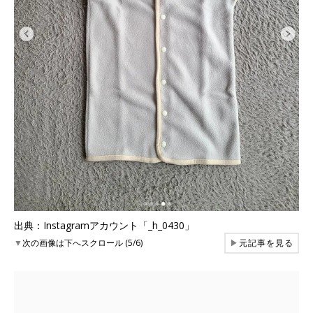
出典：Instagramアカウント「_h_0430」
▼
次の画像は下へスクロール (5/6)
▶
元記事を見る