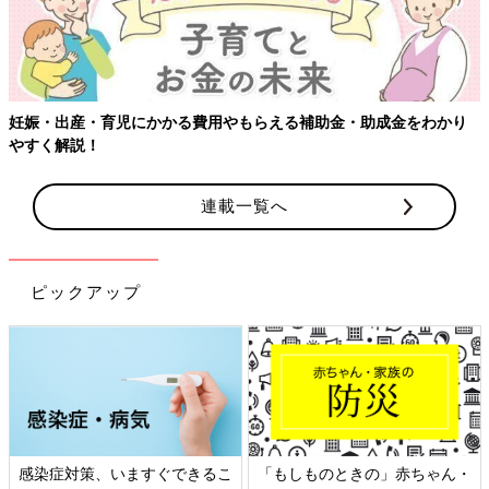
連載一覧へ
ピックアップ
日本外来小児科学会リーフレッ
六星占術 細木かおりさんの人生