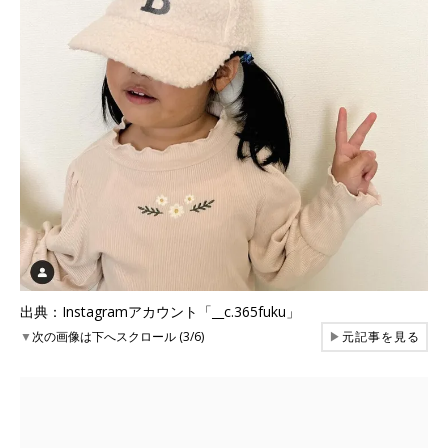
出典：Instagramアカウント「__c.365fuku」
▼
次の画像は下へスクロール (3/6)
▶
元記事を見る