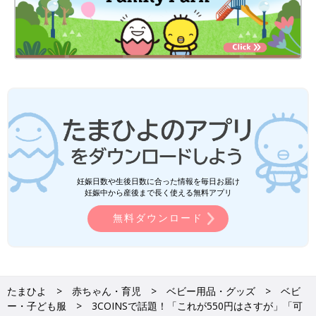
妊娠日数や生後日数に合った情報を毎日お届け
妊娠中から産後まで長く使える無料アプリ
無料ダウンロード
たまひよ
赤ちゃん・育児
ベビー用品・グッズ
ベビ
ー・子ども服
3COINSで話題！「これが550円はさすが」「可