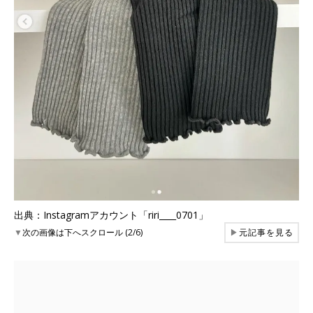
出典：Instagramアカウント「riri____0701」
▼
次の画像は下へスクロール (2/6)
▶
元記事を見る