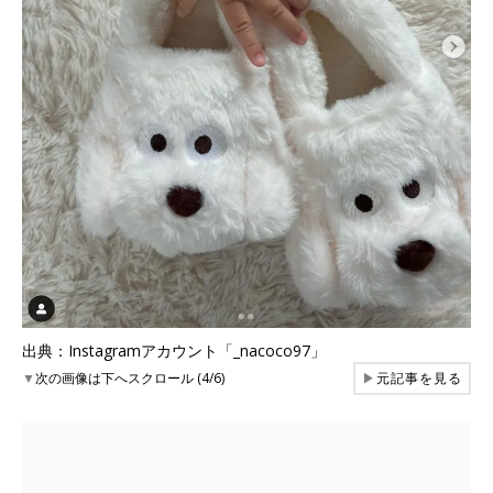
出典：Instagramアカウント「_nacoco97」
▼
次の画像は下へスクロール (4/6)
▶
元記事を見る