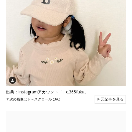
出典：Instagramアカウント「__c.365fuku」
▼
次の画像は下へスクロール (3/6)
▶
元記事を見る