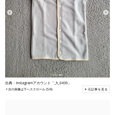
出典：Instagramアカウント「_h_0430」
▼
次の画像は下へスクロール (5/6)
▶
元記事を見る