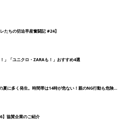
26】協賛企業のご紹介
3
4
5
>
生後日数に合った情報を毎日お届け
ら産後まで長く使える無料アプリ