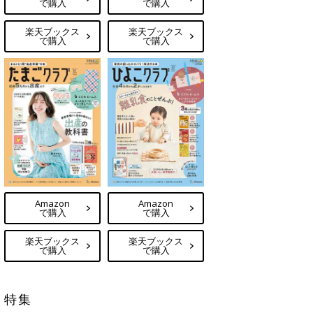
で購入
で購入
楽天ブックス
楽天ブックス
で購入
で購入
Amazon
Amazon
で購入
で購入
楽天ブックス
楽天ブックス
で購入
で購入
特集