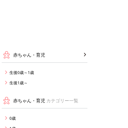
赤ちゃん・育児
生後0歳～1歳
生後1歳～
赤ちゃん・育児
カテゴリー一覧
0歳