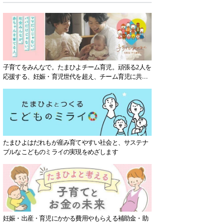
子育てをみんなで。たまひよチーム育児。頑張る2人を
応援する、妊娠・育児世代を超え、チーム育児に共感
する社会を目指していきます。
たまひよはだれもが産み育てやすい社会と、サステナ
ブルなこどものミライの実現をめざします
妊娠・出産・育児にかかる費用やもらえる補助金・助