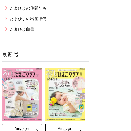
たまひよの仲間たち
たまひよの出産準備
たまひよ白書
最新号
Amazon
Amazon