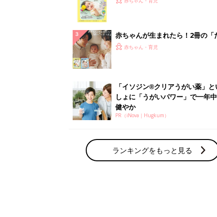
赤ちゃん・育児の人気テーマ
育児日記・マンガ
出産・育児あるあるをマンガで楽しもう
赤ちゃんの病気