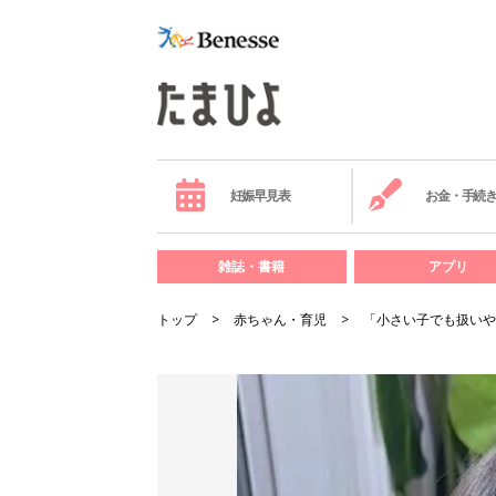
妊娠早見表
お金・手続
雑誌・書籍
アプリ
トップ
赤ちゃん・育児
「小さい子でも扱いや