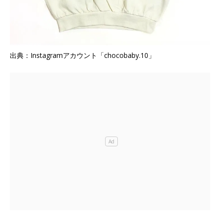
出典：Instagramアカウント「chocobaby.10」