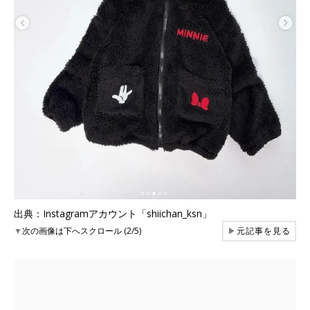
出典：Instagramアカウント「shiichan_ksn」
▼
次の画像は下へスクロール (2/5)
▶
元記事を見る