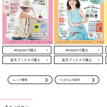
Amazonで購入
Amazonで購入
楽天ブックスで購入
楽天ブックスで購入
ムック書籍
たまひよの絵本
キャンペーン