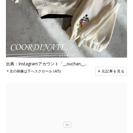
出典：Instagramアカウント「__ouchan__」
▼
次の画像は下へスクロール (4/5)
▶
元記事を見る