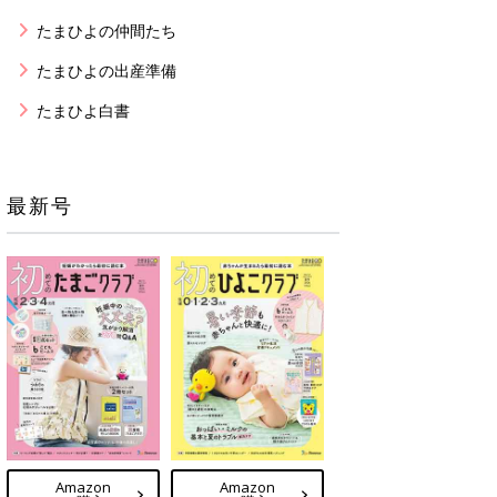
たまひよの仲間たち
たまひよの出産準備
たまひよ白書
最新号
Amazon
Amazon