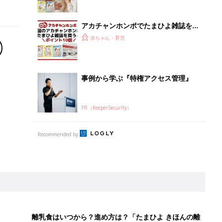
離乳食はいつから？進め方は？「たまひよ きほんの離
乳食」
授乳の悩みや初めての離乳食作りに役立つ
子育てとお金
につ
妊娠・出産・育児にかかる費用やもらえる補助
金・助成金を解説