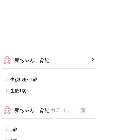
赤ちゃん・育児
生後0歳～1歳
生後1歳～
赤ちゃん・育児
カテゴリー一覧
0歳