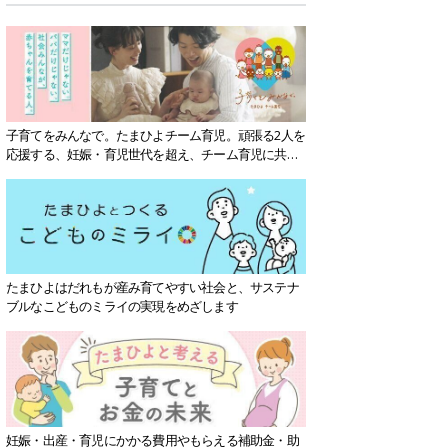
子育てをみんなで。たまひよチーム育児。頑張る2人を
応援する、妊娠・育児世代を超え、チーム育児に共感
する社会を目指していきます。
たまひよはだれもが産み育てやすい社会と、サステナ
ブルなこどものミライの実現をめざします
妊娠・出産・育児にかかる費用やもらえる補助金・助