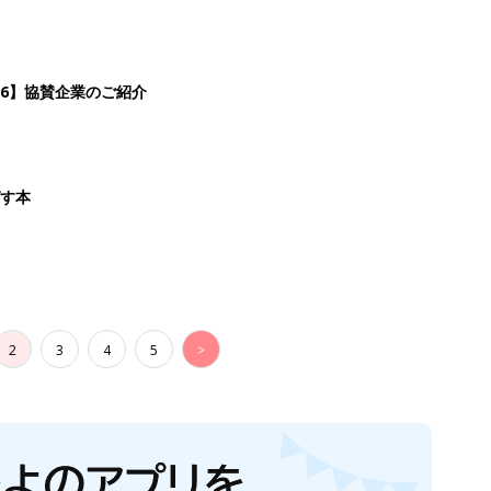
生後日数に合った情報を毎日お届け
ら産後まで長く使える無料アプリ
ダウンロード