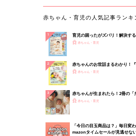
赤ちゃん・育児
「今日の目玉商品は？」毎日変わ
mazonタイムセールが見逃せな
PR（Amazon）
ランキングをもっと見る