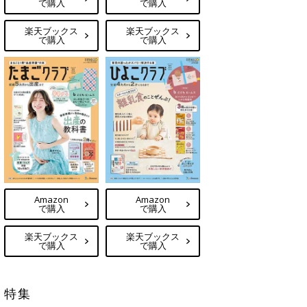
で購入
で購入
楽天ブックス
楽天ブックス
で購入
で購入
Amazon
Amazon
で購入
で購入
楽天ブックス
楽天ブックス
で購入
で購入
特集