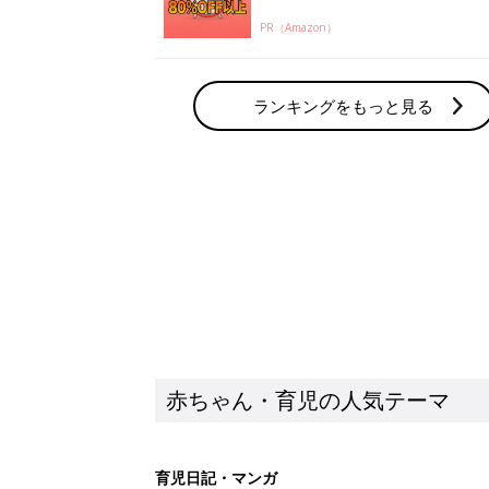
赤ちゃん・育児の人気テーマ
育児日記・マンガ
出産・育児あるあるをマンガで楽しもう
赤ちゃんの病気
赤ちゃんの病気や事故・ケガ、ホームケア
いてまとめました
新着記事