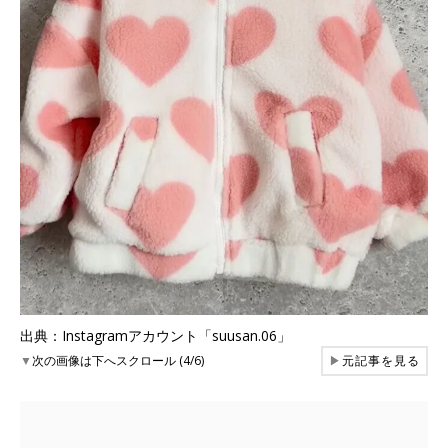
出典：Instagramアカウント「suusan.06」
▼
次の画像は下へスクロール (4/6)
▶
元記事を見る