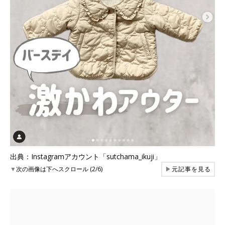
出典：Instagramアカウント「sutchama_ikuji」
▼
次の画像は下へスクロール (2/6)
▶
元記事を見る