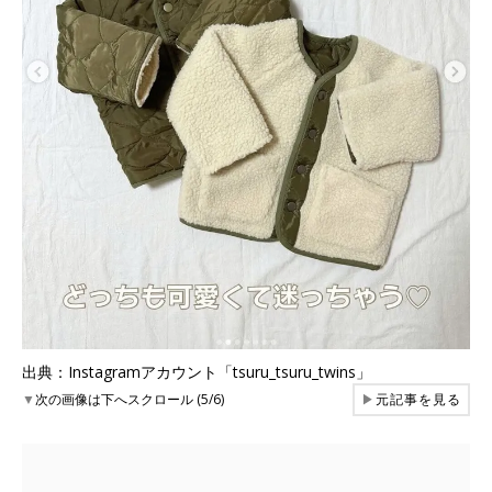
出典：Instagramアカウント「tsuru_tsuru_twins」
▼
次の画像は下へスクロール (5/6)
▶
元記事を見る