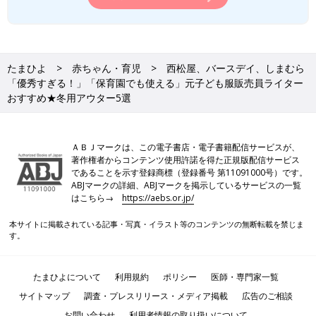
たまひよ
赤ちゃん・育児
西松屋、バースデイ、しまむら
「優秀すぎる！」「保育園でも使える」元子ども服販売員ライター
おすすめ★冬用アウター5選
ＡＢＪマークは、この電子書店・電子書籍配信サービスが、
著作権者からコンテンツ使用許諾を得た正規版配信サービス
であることを示す登録商標（登録番号 第11091000号）です。
ABJマークの詳細、ABJマークを掲示しているサービスの一覧
はこちら→
https://aebs.or.jp/
本サイトに掲載されている記事・写真・イラスト等のコンテンツの無断転載を禁じま
す。
たまひよについて
利用規約
ポリシー
医師・専門家一覧
サイトマップ
調査・プレスリリース・メディア掲載
広告のご相談
お問い合わせ
利用者情報の取り扱いについて