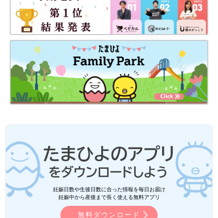
妊娠日数や生後日数に合った情報を毎日お届け
妊娠中から産後まで長く使える無料アプリ
無料ダウンロード