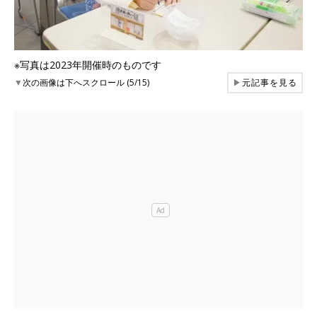
※写真は2023年開催時のものです
▼
次の画像は下へスクロール (5/15)
▶
元記事を見る