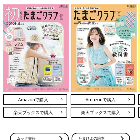
Amazonで購入
Amazonで購入
楽天ブックスで購入
楽天ブックスで購入
ムック書籍
たまひよの絵本