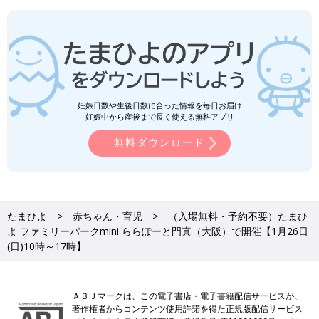
妊娠日数や生後日数に合った情報を毎日お届け
妊娠中から産後まで長く使える無料アプリ
無料ダウンロード
たまひよ
赤ちゃん・育児
（入場無料・予約不要）たまひ
よ ファミリーパークmini ららぽーと門真（大阪）で開催【1月26日
(日)10時～17時】
ＡＢＪマークは、この電子書店・電子書籍配信サービスが、
著作権者からコンテンツ使用許諾を得た正規版配信サービス