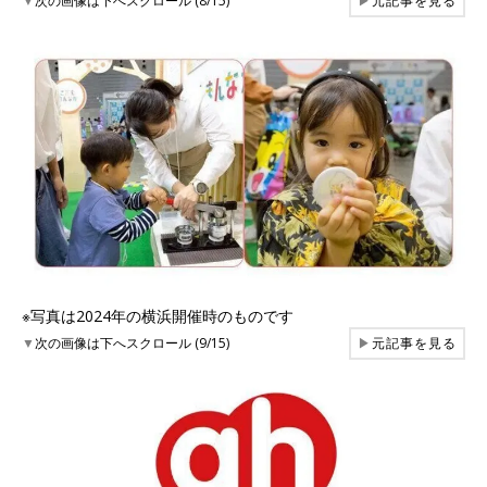
▼
次の画像は下へスクロール (8/15)
▶
元記事を見る
※写真は2024年の横浜開催時のものです
▼
次の画像は下へスクロール (9/15)
▶
元記事を見る