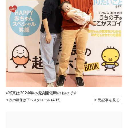
※写真は2024年の横浜開催時のものです
▼
次の画像は下へスクロール (4/15)
▶
元記事を見る