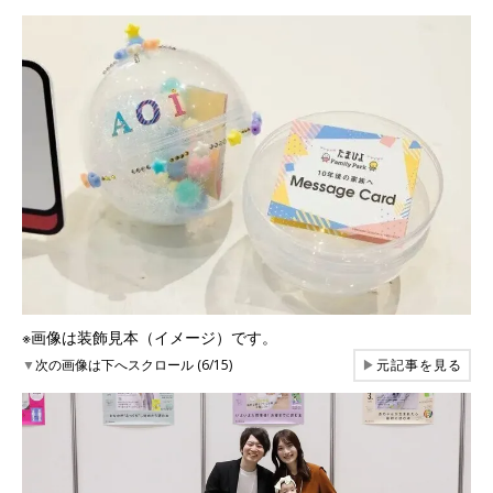
※画像は装飾見本（イメージ）です。
▼
次の画像は下へスクロール (6/15)
▶
元記事を見る