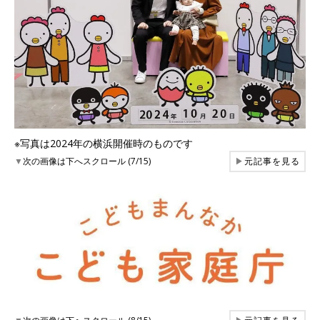
※写真は2024年の横浜開催時のものです
▼
次の画像は下へスクロール (7/15)
▶
元記事を見る