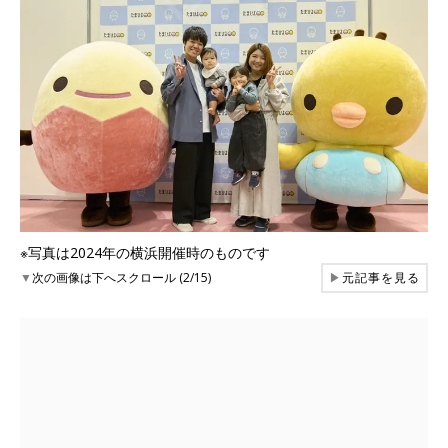
※写真は2024年の横浜開催時のものです
▼
次の画像は下へスクロール (2/15)
▶
元記事を見る