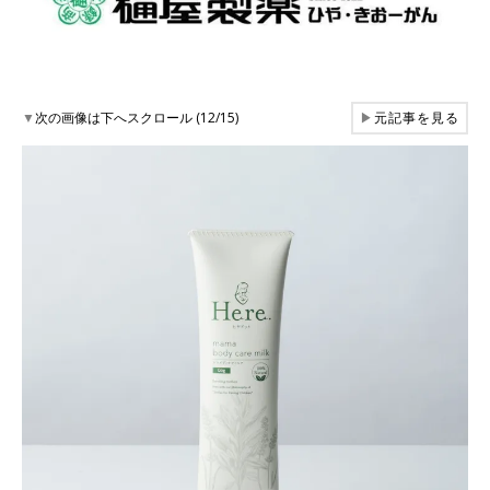
▼
次の画像は下へスクロール (12/15)
▶
元記事を見る