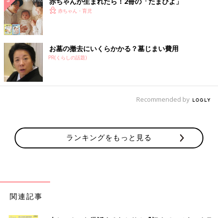
赤ちゃんが生まれたら！2冊の「たまひよ」
赤ちゃん・育児
お墓の撤去にいくらかかる？墓じまい費用
PR(くらしの話題)
Recommended by
ランキングをもっと見る
関連記事