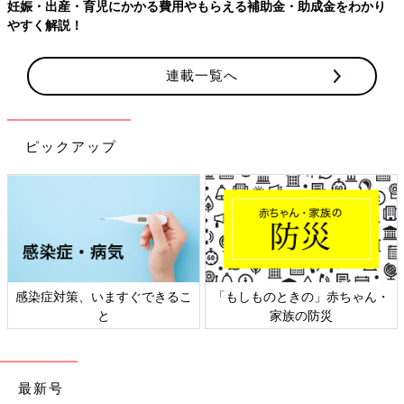
連載一覧へ
ピックアップ
日本外来小児科学会リーフレッ
六星占術 細木かおりさんの人生
ト検討会
相談
最新号