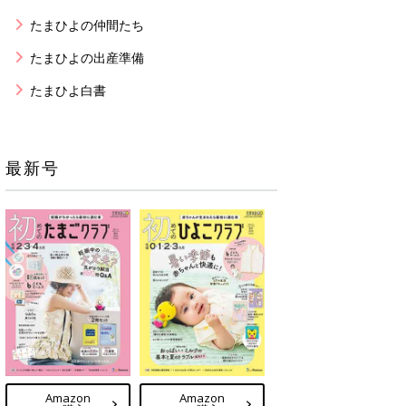
たまひよの仲間たち
たまひよの出産準備
たまひよ白書
最新号
Amazon
Amazon