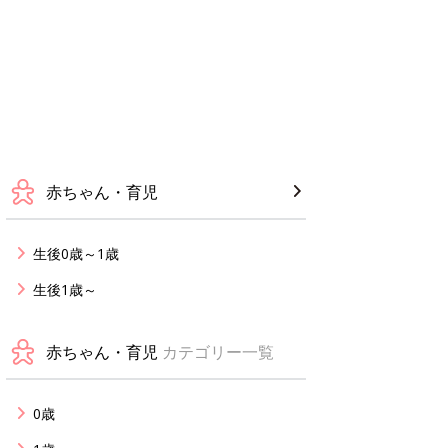
赤ちゃん・育児
生後0歳～1歳
生後1歳～
赤ちゃん・育児
カテゴリー一覧
0歳