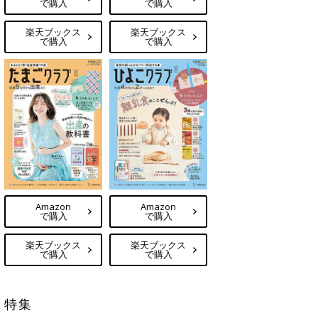
で購入
で購入
楽天ブックス
楽天ブックス
で購入
で購入
Amazon
Amazon
で購入
で購入
楽天ブックス
楽天ブックス
で購入
で購入
特集