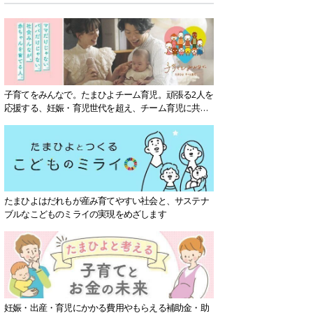
子育てをみんなで。たまひよチーム育児。頑張る2人を
応援する、妊娠・育児世代を超え、チーム育児に共感
する社会を目指していきます。
たまひよはだれもが産み育てやすい社会と、サステナ
ブルなこどものミライの実現をめざします
妊娠・出産・育児にかかる費用やもらえる補助金・助