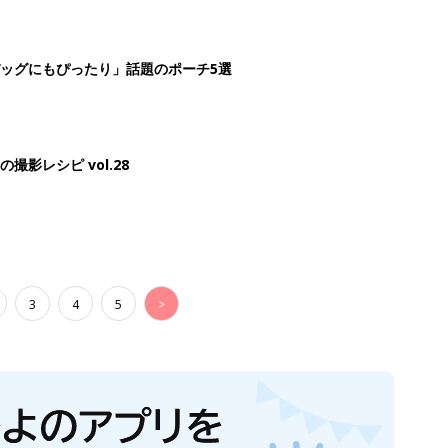
ッグにもぴったり」話題のポーチ5選
影レシピ vol.28
3
4
5
>