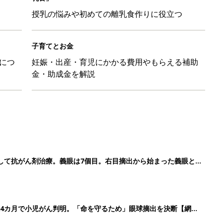
授乳の悩みや初めての離乳食作りに役立つ
子育てとお金
につ
妊娠・出産・育児にかかる費用やもらえる補助
金・助成金を解説
して抗がん剤治療。義眼は7個目。右目摘出から始まった義眼と
4カ月で小児がん判明。「命を守るため」眼球摘出を決断【網膜