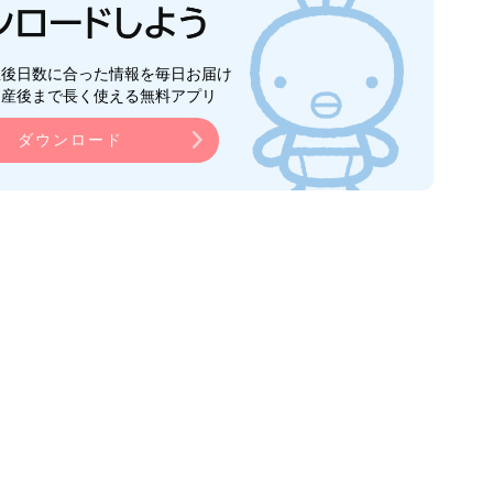
生後日数に合った情報を毎日お届け
ら産後まで長く使える無料アプリ
ダウンロード