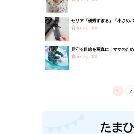
セリア「優秀すぎる」「小さめバ
赤ちゃん・育児
見守る目線を写真に！ママのための撮
赤ちゃん・育児
1
2