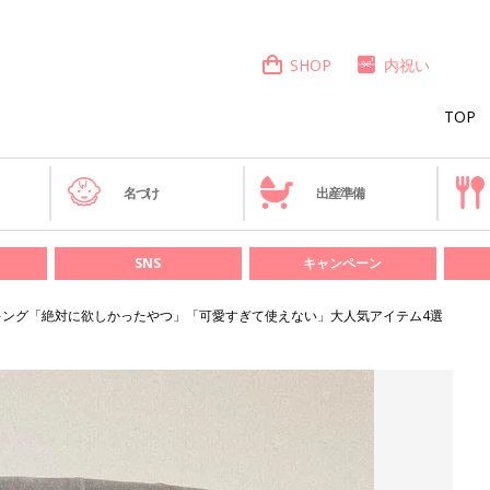
SHOP
内祝い
TOP
き
名づけ
出産準備
SNS
キャンペーン
ン・キング「絶対に欲しかったやつ」「可愛すぎて使えない」大人気アイテム4選