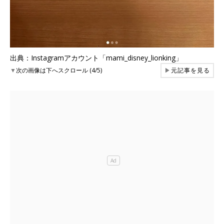
出典：Instagramアカウント「mami_disney_lionking」
▼
次の画像は下へスクロール (4/5)
▶
元記事を見る