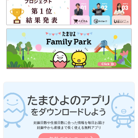
妊娠日数や生後日数に合った情報を毎日お届け
妊娠中から産後まで長く使える無料アプリ