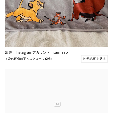
出典：Instagramアカウント「i.am_sao」
▼
次の画像は下へスクロール (2/5)
▶
元記事を見る