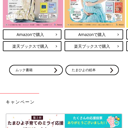
Amazonで購入
Amazonで購入
楽天ブックスで購入
楽天ブックスで購入
ムック書籍
たまひよの絵本
キャンペーン