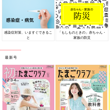
染症対策、いますぐできるこ
「もしものときの」赤ちゃん・
日本
と
家族の防災
最新号