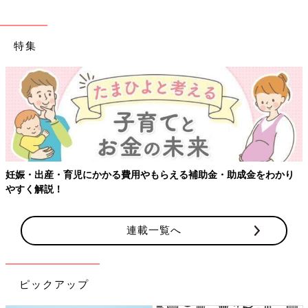
特集
かかる費用やもらえる補助金・助成金をわかり
【ワクチン接種でき
連載一覧へ
ピックアップ