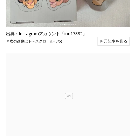
出典：Instagramアカウント「iori17882」
▼
次の画像は下へスクロール (3/5)
▶
元記事を見る