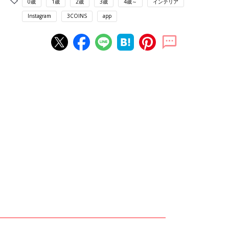
0歳
1歳
2歳
3歳
4歳～
インテリア
Instagram
3COINS
app