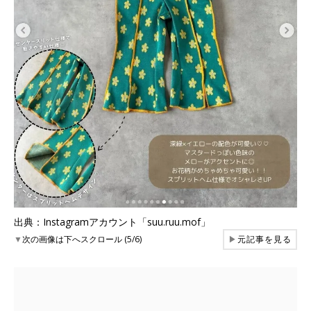
出典：Instagramアカウント「suu.ruu.mof」
▼
次の画像は下へスクロール (5/6)
▶
元記事を見る