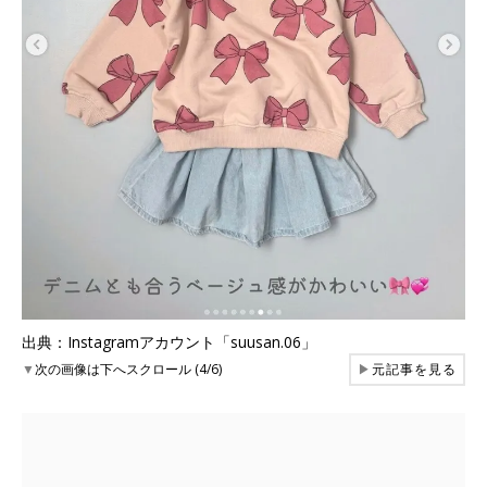
出典：Instagramアカウント「suusan.06」
▼
次の画像は下へスクロール (4/6)
▶
元記事を見る