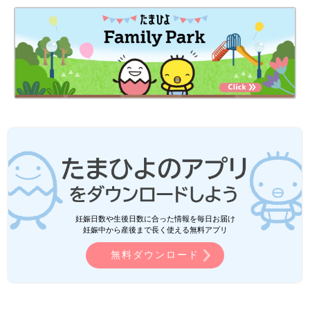
妊娠日数や生後日数に合った情報を毎日お届け
妊娠中から産後まで長く使える無料アプリ
無料ダウンロード