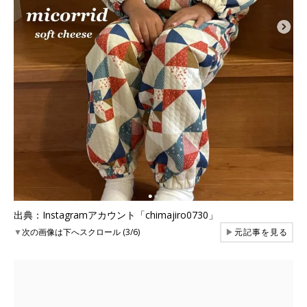
出典：Instagramアカウント「chimajiro0730」
▼
次の画像は下へスクロール (3/6)
▶
元記事を見る