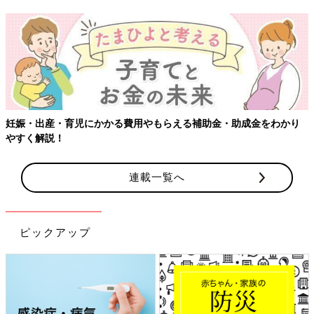
【ワクチン接種できるものも】妊婦の感染症対策、知っておいて！
連載一覧へ
ピックアップ