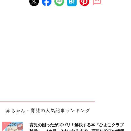
赤ちゃん・育児の人気記事ランキング
育児の困ったがズバリ！解決する本『ひよこクラブ
秋号』 4カ月～2才になるまで、育児に役立つ情報が