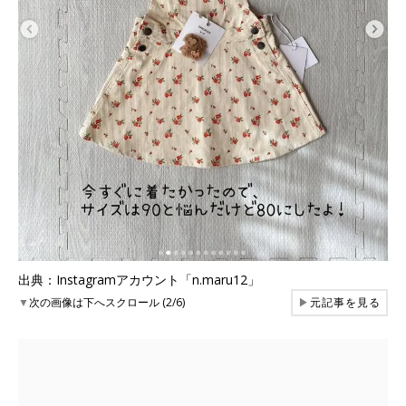
出典：Instagramアカウント「n.maru12」
▼
次の画像は下へスクロール (2/6)
▶
元記事を見る