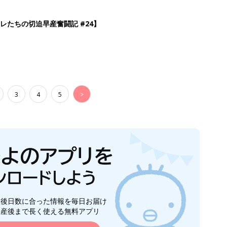
生後日数に合った情報を毎日お届け
ら産後まで長く使える無料アプリ
ダウンロード