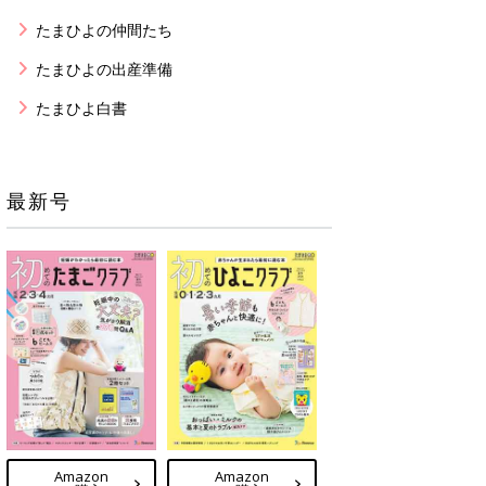
たまひよの仲間たち
たまひよの出産準備
たまひよ白書
最新号
Amazon
Amazon