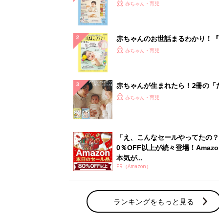
PR（Amazon）
ランキングをもっと見る
赤ちゃん・育児の人気テーマ
育児日記・マンガ