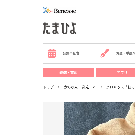
妊娠早見表
お金・手続
雑誌・書籍
アプリ
トップ
赤ちゃん・育児
ユニクロキッズ「軽く