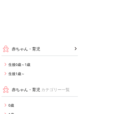
赤ちゃん・育児
生後0歳～1歳
生後1歳～
赤ちゃん・育児
カテゴリー一覧
0歳