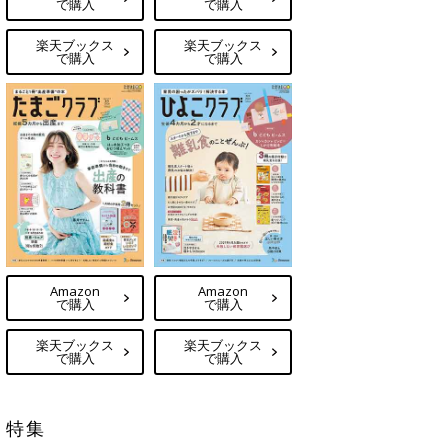
で購入
で購入
楽天ブックス
楽天ブックス
で購入
で購入
Amazon
Amazon
で購入
で購入
楽天ブックス
楽天ブックス
で購入
で購入
特集