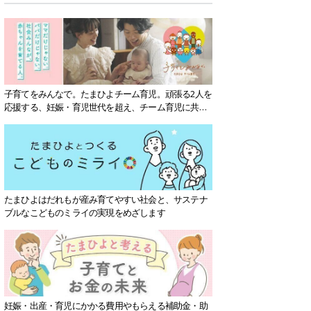
子育てをみんなで。たまひよチーム育児。頑張る2人を
応援する、妊娠・育児世代を超え、チーム育児に共感
する社会を目指していきます。
たまひよはだれもが産み育てやすい社会と、サステナ
ブルなこどものミライの実現をめざします
妊娠・出産・育児にかかる費用やもらえる補助金・助