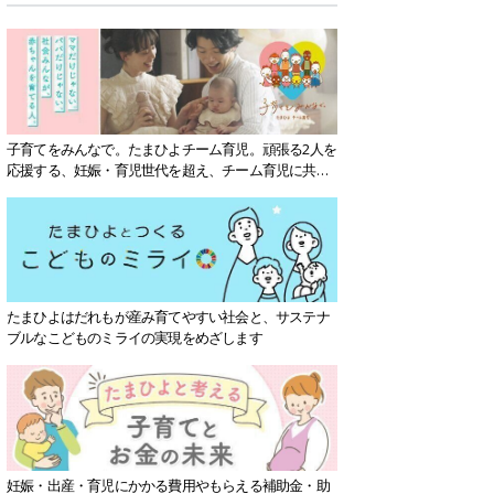
子育てをみんなで。たまひよチーム育児。頑張る2人を
応援する、妊娠・育児世代を超え、チーム育児に共感
する社会を目指していきます。
たまひよはだれもが産み育てやすい社会と、サステナ
ブルなこどものミライの実現をめざします
妊娠・出産・育児にかかる費用やもらえる補助金・助