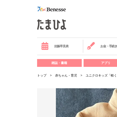
妊娠早見表
お金・手続
雑誌・書籍
アプリ
トップ
赤ちゃん・育児
ユニクロキッズ「軽く