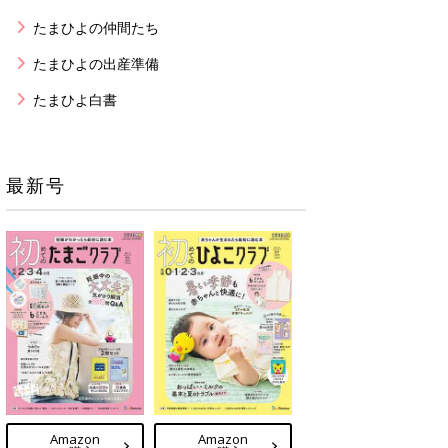
たまひよの仲間たち
たまひよの出産準備
たまひよ白書
最新号
Amazon
Amazon