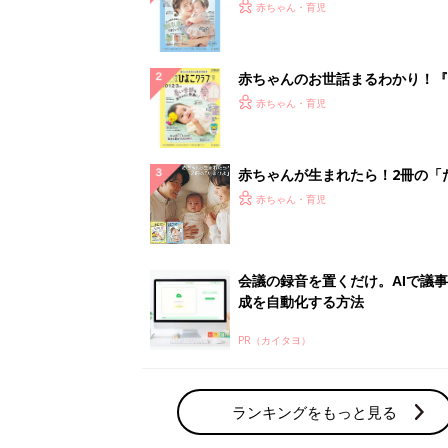
PR（カイタヨ）
ランキングをもっと見る
赤ちゃん・育児の人気テーマ
育児日記・マンガ