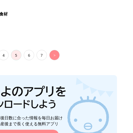
生後日数に合った情報を毎日お届け
ら産後まで長く使える無料アプリ
ダウンロード