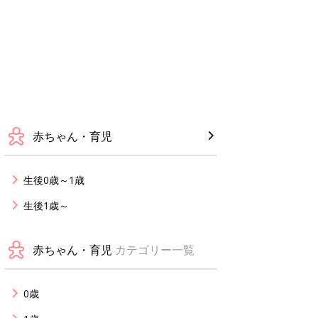
赤ちゃん・育児
生後0歳～1歳
生後1歳～
赤ちゃん・育児
カテゴリー一覧
0歳