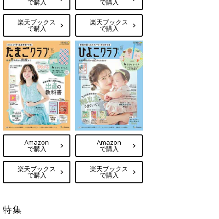
で購入
で購入
楽天ブックス
楽天ブックス
で購入
で購入
Amazon
Amazon
で購入
で購入
楽天ブックス
楽天ブックス
で購入
で購入
特集