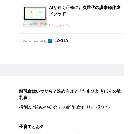
授乳の悩みや初めての離乳食作りに役立つ
子育てとお金
につ
妊娠・出産・育児にかかる費用やもらえる補助
金・助成金を解説
日のお誕生日占い【鏡リュウジ監修】
」「体形カバーができる」この夏大人気の主役級キャミソール5選