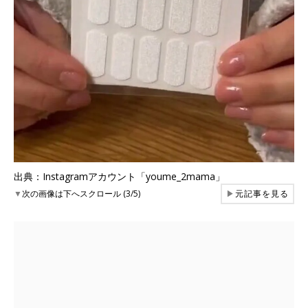
出典：Instagramアカウント「youme_2mama」
▼
次の画像は下へスクロール (3/5)
▶
元記事を見る