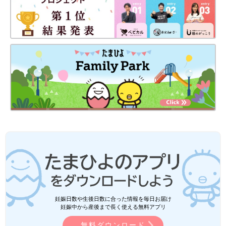
妊娠日数や生後日数に合った情報を毎日お届け
妊娠中から産後まで長く使える無料アプリ
無料ダウンロード