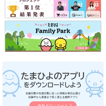
妊娠日数や生後日数に合った情報を毎日お届け
妊娠中から産後まで長く使える無料アプリ
無料ダウンロード