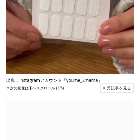
出典：Instagramアカウント「youme_2mama」
▼
次の画像は下へスクロール (3/5)
▶
元記事を見る