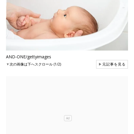
AND-ONE/gettyimages
▼
次の画像は下へスクロール (1/2)
▶
元記事を見る