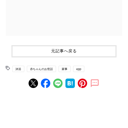
元記事へ戻る
沐浴
赤ちゃんのお世話
家事
app