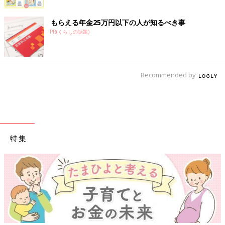
もらえる年金25万円以下の人が知るべき事
PR(くらしの話題)
Recommended by
特集