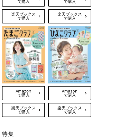
で購入
で購入
楽天ブックス
楽天ブックス
で購入
で購入
Amazon
Amazon
で購入
で購入
楽天ブックス
楽天ブックス
で購入
で購入
特集