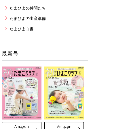
たまひよの仲間たち
たまひよの出産準備
たまひよ白書
最新号
Amazon
Amazon