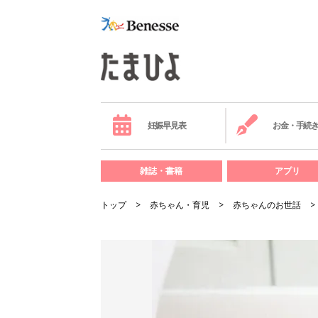
妊娠早見表
お金・手続
雑誌・書籍
アプリ
トップ
赤ちゃん・育児
赤ちゃんのお世話