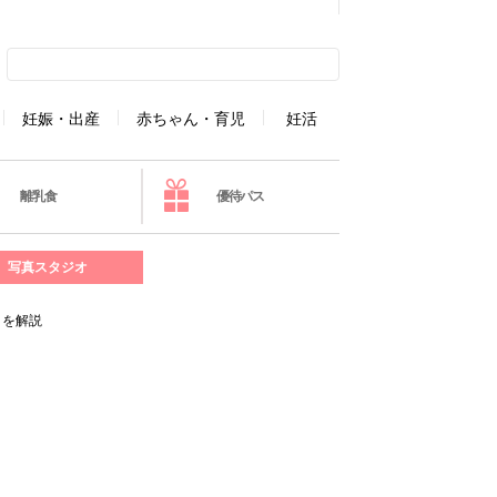
妊娠・出産
赤ちゃん・育児
妊活
離乳食
優待パス
写真スタジオ
トを解説