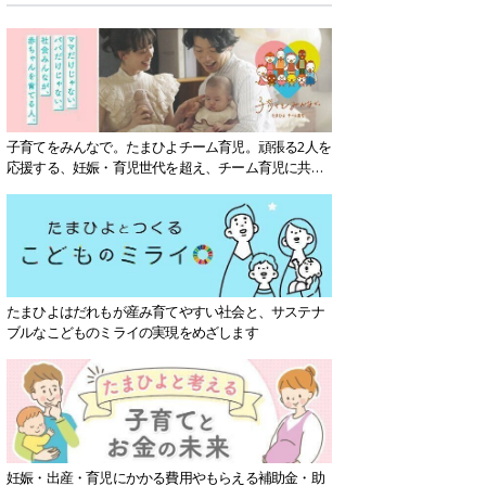
子育てをみんなで。たまひよチーム育児。頑張る2人を
応援する、妊娠・育児世代を超え、チーム育児に共感
する社会を目指していきます。
たまひよはだれもが産み育てやすい社会と、サステナ
ブルなこどものミライの実現をめざします
妊娠・出産・育児にかかる費用やもらえる補助金・助