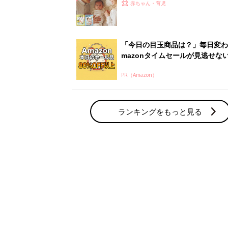
赤ちゃん・育児の人気テーマ
育児日記・マンガ
出産・育児あるあるをマンガで楽しもう
赤ちゃんの病気
赤ちゃんの病気や事故・ケガ、ホームケア
いてまとめました