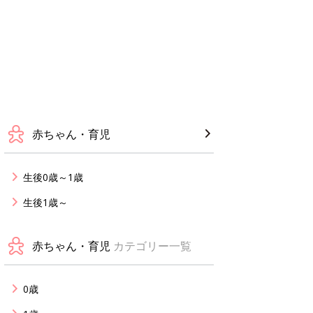
赤ちゃん・育児
生後0歳～1歳
生後1歳～
赤ちゃん・育児
カテゴリー一覧
0歳