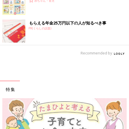
赤ちゃん・育児
もらえる年金25万円以下の人が知るべき事
PR(くらしの話題)
Recommended by
特集