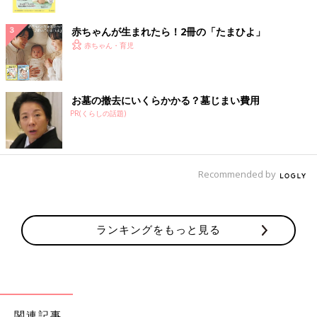
ク
赤ちゃんが生まれたら！2冊の「たまひよ」
赤ちゃん・育児
お墓の撤去にいくらかかる？墓じまい費用
PR(くらしの話題)
Recommended by
ランキングをもっと見る
関連記事