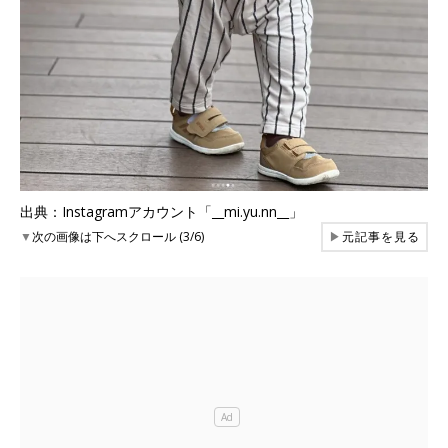
出典：Instagramアカウント「__mi.yu.nn__」
▼
次の画像は下へスクロール (3/6)
▶
元記事を見る