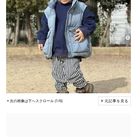
▼
次の画像は下へスクロール (1/6)
▶
元記事を見る