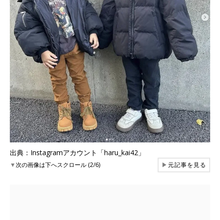
出典：Instagramアカウント「haru_kai42」
▼
次の画像は下へスクロール (2/6)
▶
元記事を見る