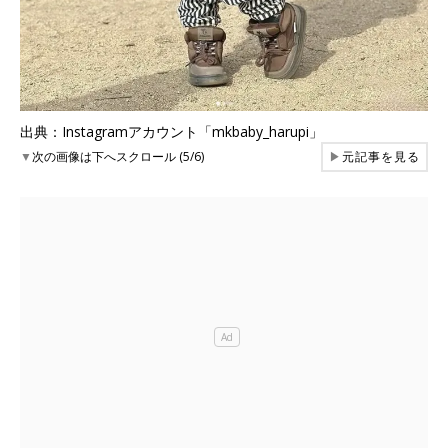
出典：Instagramアカウント「mkbaby_harupi」
▼
次の画像は下へスクロール (5/6)
▶
元記事を見る