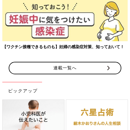
玉川大学教育学部教授、大豆生田先生に子どもたちの保
アルを聞く連載。
ておいて！
連載一覧へ
ピックアップ