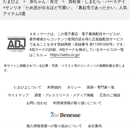
たまひよ
赤ちゃん・育児
西松屋・しまむら・バースデイ
×サンリオ「ため息が出るほど可愛い」「裏起毛であったかい」人気
アイテム5選
ＡＢＪマークは、この電子書店・電子書籍配信サービスが、
著作権者からコンテンツ使用許諾を得た正規版配信サービス
であることを示す登録商標（登録番号 第11091000号）です。
ABJマークの詳細、ABJマークを掲示しているサービスの一覧
はこちら→
https://aebs.or.jp/
本サイトに掲載されている記事・写真・イラスト等のコンテンツの無断転載を禁じま
す。
たまひよについて
利用規約
ポリシー
医師・専門家一覧
サイトマップ
調査・プレスリリース・メディア掲載
広告のご相談
お問い合わせ
利用者情報の取り扱いについて
個人情報保護への取り組みについて
会社案内