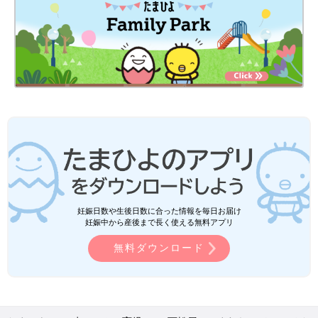
妊娠日数や生後日数に合った情報を毎日お届け
妊娠中から産後まで長く使える無料アプリ
無料ダウンロード