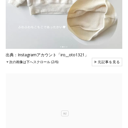
出典：Instagramアカウント「iro__oto1321」
▼
次の画像は下へスクロール (2/6)
▶
元記事を見る