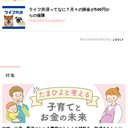
ライフ共済ってなに？月々の掛金が500円か
らの保障
PR(愛知県共済生活協同組合)
Recommended by
特集