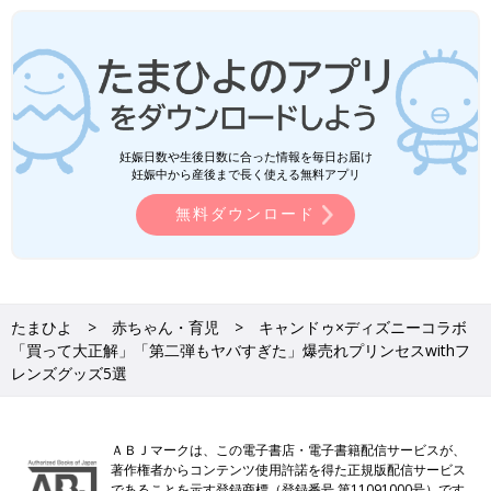
妊娠日数や生後日数に合った情報を毎日お届け
妊娠中から産後まで長く使える無料アプリ
無料ダウンロード
たまひよ
赤ちゃん・育児
キャンドゥ×ディズニーコラボ
「買って大正解」「第二弾もヤバすぎた」爆売れプリンセスwithフ
レンズグッズ5選
ＡＢＪマークは、この電子書店・電子書籍配信サービスが、
著作権者からコンテンツ使用許諾を得た正規版配信サービス
であることを示す登録商標（登録番号 第11091000号）です。