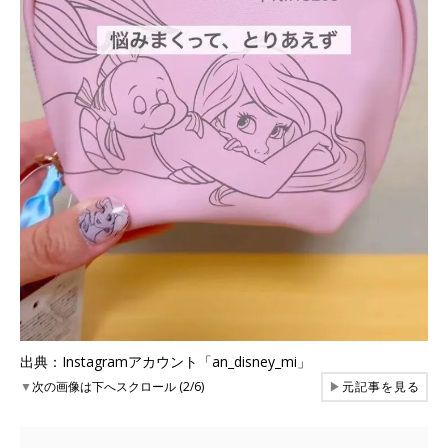
出典：Instagramアカウント「an_disney_mi」
▼
次の画像は下へスクロール (2/6)
▶
元記事を見る