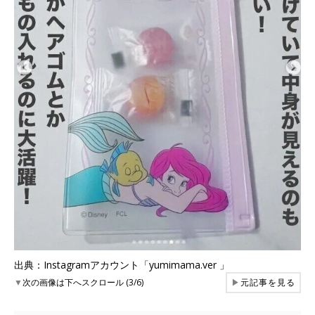
出典：Instagramアカウント「yumimama.ver 」
▼
次の画像は下へスクロール (3/6)
▶
元記事を見る