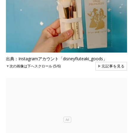
出典：Instagramアカウント「disneyfluteaki_goods」
▼
次の画像は下へスクロール (5/6)
▶
元記事を見る