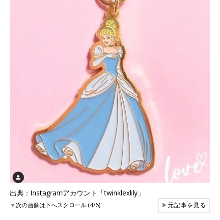
出典：Instagramアカウント「twinklexlily」
▼
次の画像は下へスクロール (4/6)
▶
元記事を見る