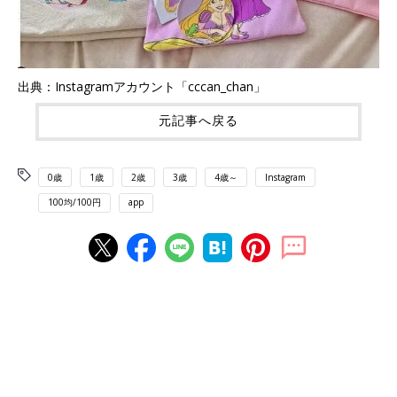
出典：Instagramアカウント「cccan_chan」
元記事へ戻る
0歳
1歳
2歳
3歳
4歳～
Instagram
100均/100円
app