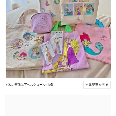
▼
次の画像は下へスクロール (1/6)
▶
元記事を見る