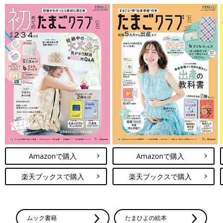
Amazonで購入
Amazonで購入
楽天ブックスで購入
楽天ブックスで購入
ムック書籍
たまひよの絵本