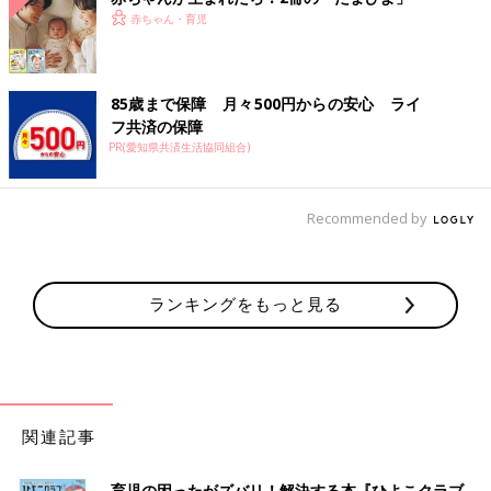
赤ちゃん・育児
85歳まで保障 月々500円からの安心 ライ
フ共済の保障
PR(愛知県共済生活協同組合)
Recommended by
ランキングをもっと見る
関連記事
育児の困ったがズバリ！解決する本『ひよこクラブ