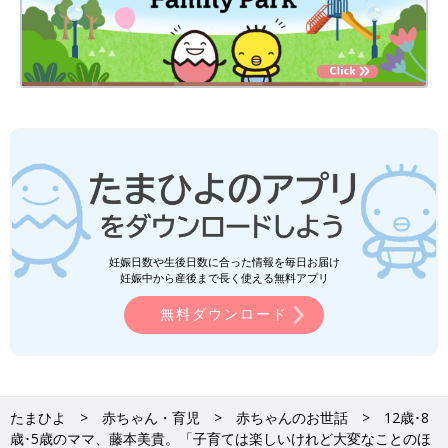
妊娠日数や生後日数に合った情報を毎日お届け
妊娠中から産後まで長く使える無料アプリ
無料ダウンロード
たまひよ
赤ちゃん・育児
赤ちゃんのお世話
12歳･8
歳･5歳のママ、藤本美貴。「子育ては楽しいけれど大変なことのほ