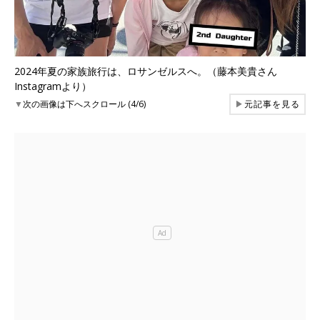
2024年夏の家族旅行は、ロサンゼルスへ。（藤本美貴さん
Instagramより）
▼
次の画像は下へスクロール (4/6)
▶
元記事を見る