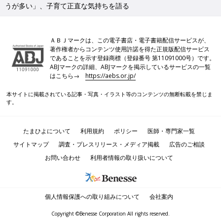
うが多い」、子育て正直な気持ちを語る
ＡＢＪマークは、この電子書店・電子書籍配信サービスが、
著作権者からコンテンツ使用許諾を得た正規版配信サービス
であることを示す登録商標（登録番号 第11091000号）です。
ABJマークの詳細、ABJマークを掲示しているサービスの一覧
はこちら→
https://aebs.or.jp/
本サイトに掲載されている記事・写真・イラスト等のコンテンツの無断転載を禁じま
す。
たまひよについて
利用規約
ポリシー
医師・専門家一覧
サイトマップ
調査・プレスリリース・メディア掲載
広告のご相談
お問い合わせ
利用者情報の取り扱いについて
個人情報保護への取り組みについて
会社案内
Copyright ©Benesse Corporation All rights reserved.