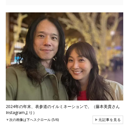
2024年の年末、表参道のイルミネーションで。（藤本美貴さん
Instagramより）
▼
次の画像は下へスクロール (5/6)
▶
元記事を見る