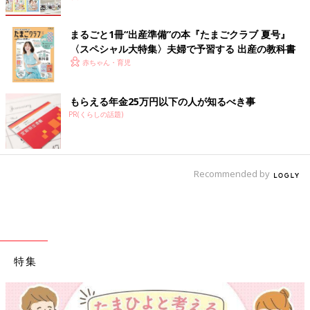
まるごと1冊“出産準備”の本『たまごクラブ 夏号』
〈スペシャル大特集〉夫婦で予習する 出産の教科書
赤ちゃん・育児
もらえる年金25万円以下の人が知るべき事
PR(くらしの話題)
Recommended by
特集