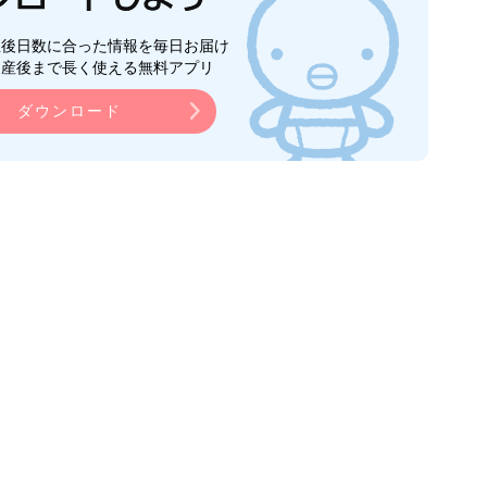
生後日数に合った情報を毎日お届け
ら産後まで長く使える無料アプリ
ダウンロード