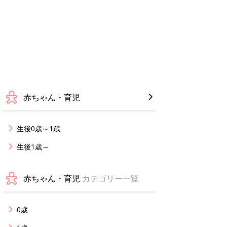
赤ちゃん・育児
生後0歳～1歳
生後1歳～
赤ちゃん・育児
カテゴリー一覧
0歳