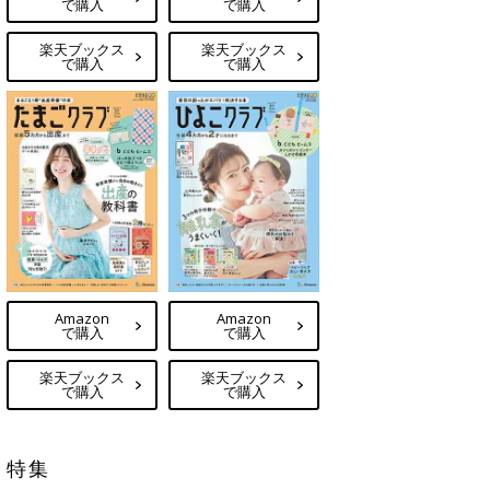
で購入
で購入
楽天ブックス
楽天ブックス
で購入
で購入
Amazon
Amazon
で購入
で購入
楽天ブックス
楽天ブックス
で購入
で購入
特集