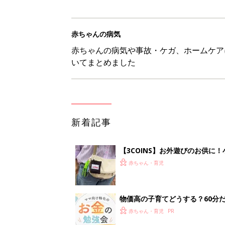
赤ちゃんの病気
赤ちゃんの病気や事故・ケガ、ホームケア
いてまとめました
新着記事
【3COINS】お外遊びのお供
ート」
赤ちゃん・育児
物価高の子育てどうする？60分
赤ちゃん・育児