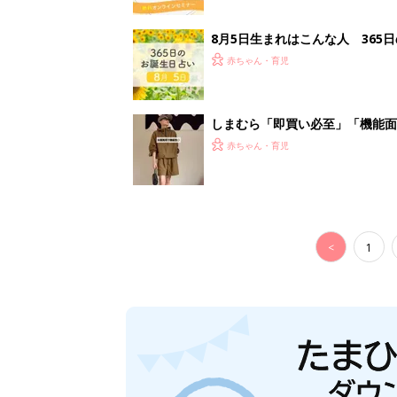
8月5日生まれはこんな人 365
赤ちゃん・育児
しまむら「即買い必至」「機能面
赤ちゃん・育児
<
1