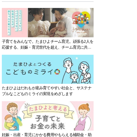
子育てをみんなで。たまひよチーム育児。頑張る2人を
応援する、妊娠・育児世代を超え、チーム育児に共感
する社会を目指していきます。
たまひよはだれもが産み育てやすい社会と、サステナ
ブルなこどものミライの実現をめざします
妊娠・出産・育児にかかる費用やもらえる補助金・助