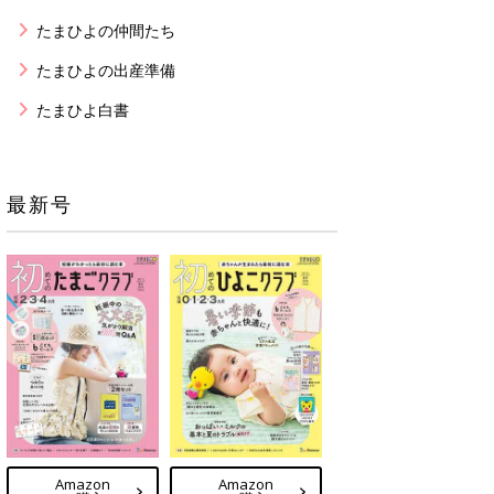
たまひよの仲間たち
たまひよの出産準備
たまひよ白書
最新号
Amazon
Amazon