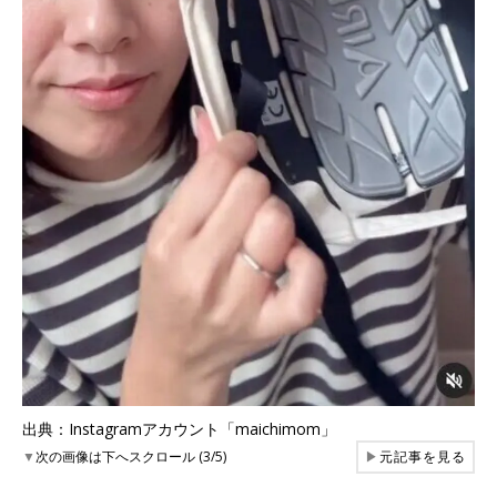
出典：Instagramアカウント「maichimom」
▼
次の画像は下へスクロール (3/5)
▶
元記事を見る