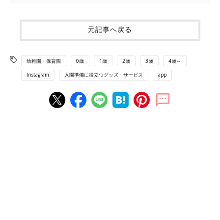
元記事へ戻る
幼稚園・保育園
0歳
1歳
2歳
3歳
4歳～
Instagram
入園準備に役立つグッズ・サービス
app