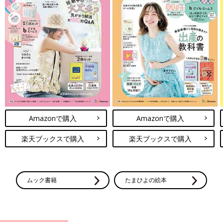
Amazonで購入
Amazonで購入
楽天ブックスで購入
楽天ブックスで購入
ムック書籍
たまひよの絵本