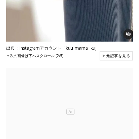
出典：Instagramアカウント「kuu_mama_ikuji」
▼
次の画像は下へスクロール (2/5)
▶
元記事を見る