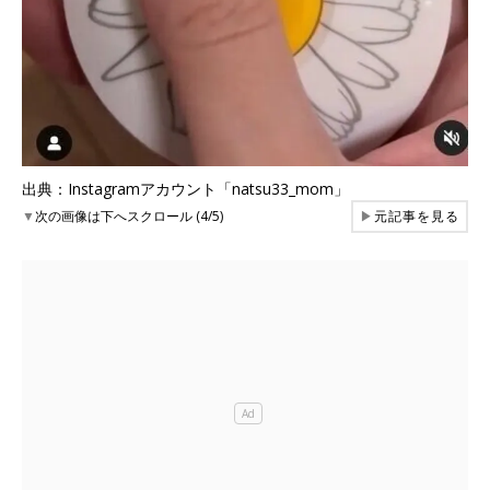
出典：Instagramアカウント「natsu33_mom」
▼
次の画像は下へスクロール (4/5)
▶
元記事を見る