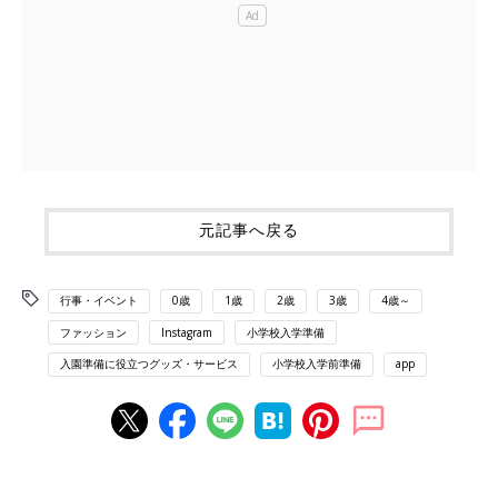
元記事へ戻る
行事・イベント
0歳
1歳
2歳
3歳
4歳～
ファッション
Instagram
小学校入学準備
入園準備に役立つグッズ・サービス
小学校入学前準備
app