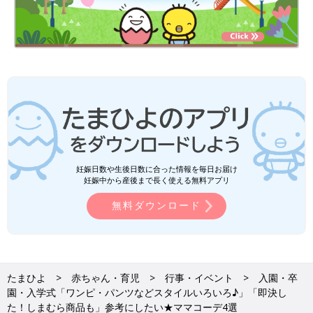
妊娠日数や生後日数に合った情報を毎日お届け
妊娠中から産後まで長く使える無料アプリ
無料ダウンロード
たまひよ
赤ちゃん・育児
行事・イベント
入園・卒
園・入学式「ワンピ・パンツなどスタイルいろいろ♪」「即決し
た！しまむら商品も」参考にしたい★ママコーデ4選