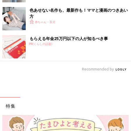
色あせない名作も、最新作も！ママと漫画のつきあい
方
赤ちゃん・育児
もらえる年金25万円以下の人が知るべき事
PR(くらしの話題)
Recommended by
特集