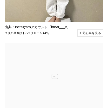
出典：Instagramアカウント「hmar____y」
▼
次の画像は下へスクロール (4/6)
▶
元記事を見る