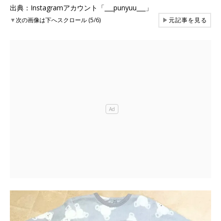
出典：Instagramアカウント「___punyuu___」
▼
次の画像は下へスクロール (5/6)
▶
元記事を見る