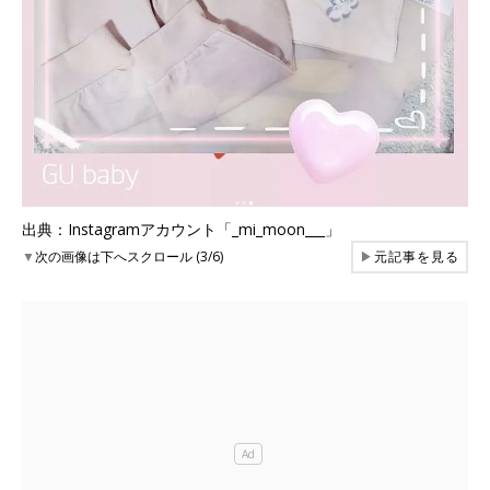
出典：Instagramアカウント「_mi_moon___」
▼
次の画像は下へスクロール (3/6)
▶
元記事を見る