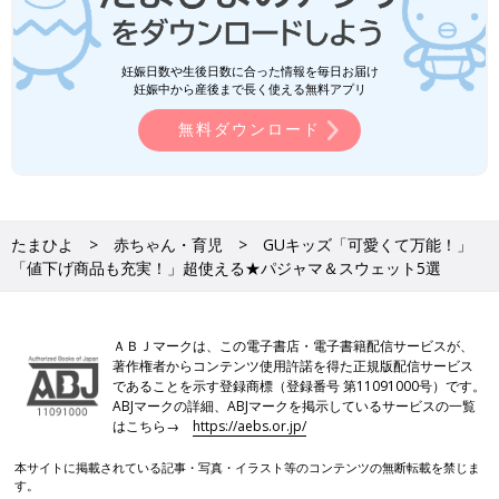
妊娠日数や生後日数に合った情報を毎日お届け
妊娠中から産後まで長く使える無料アプリ
無料ダウンロード
たまひよ
赤ちゃん・育児
GUキッズ「可愛くて万能！」
「値下げ商品も充実！」超使える★パジャマ＆スウェット5選
ＡＢＪマークは、この電子書店・電子書籍配信サービスが、
著作権者からコンテンツ使用許諾を得た正規版配信サービス
であることを示す登録商標（登録番号 第11091000号）です。
ABJマークの詳細、ABJマークを掲示しているサービスの一覧
はこちら→
https://aebs.or.jp/
本サイトに掲載されている記事・写真・イラスト等のコンテンツの無断転載を禁じま
す。