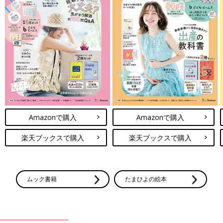
Amazonで購入
Amazonで購入
楽天ブックスで購入
楽天ブックスで購入
ムック書籍
たまひよの絵本