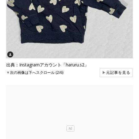
出典：Instagramアカウント「haruru.s2」
▼
次の画像は下へスクロール (2/6)
▶
元記事を見る