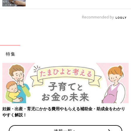
Recommended by
特集
妊娠・出産・育児にかかる費用やもらえる補助金・助成金をわかり
やすく解説！